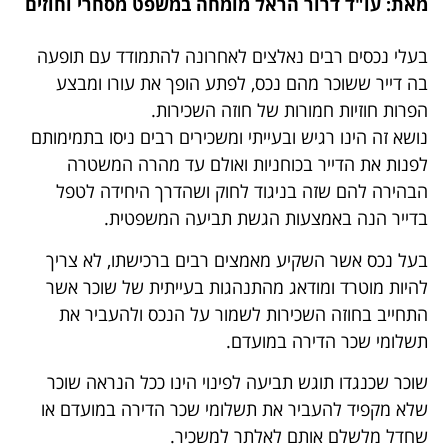
מאת: עו"ד דרור הראל מומחה במשפט מסחרי וחוזים
בעלי נכסים רבים נאלצים לאחרונה להתמודד עם תופעה
בה דייר ששוכר מהם נכס, לפתע הופך את עורו ומבצע
הפרות חוזיות חמורות של חוזה השכירות.
נושא זה הינו רגיש ובעייתי ומשכירים רבים ניסו בתמימותם
לפנות את הדייר בכוחניות ואולם עד מהרה המשטרה
הבהירה להם שזה בניגוד לחוק ושהדרך היחידה לטפל
בדייר הנה באמצעות הגשת תביעה המשפטית.
בעל נכס אשר השקיע מאמצים רבים ברכישתו, לא צריך
להיות מוטרד ומודאג מהתנהגות בעייתית של שוכר אשר
התחייב בחוזה השכירות לשמור על הנכס ולהעביר את
תשלומי שכר הדירה במועדם.
שוכר שכנגדו תוגש תביעה לפינוי הינו ככל הנראה שוכר
שלא מקפיד להעביר את תשלומי שכר הדירה במועדם או
שחדל מלשלם אותם לאלתר למשכיר.