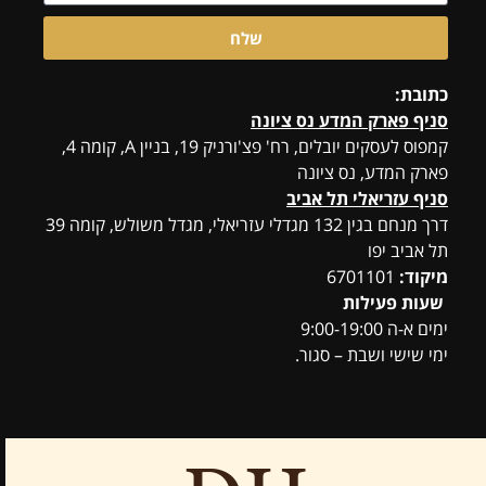
שלח
כתובת:
סניף פארק המדע נס ציונה
קמפוס לעסקים יובלים, רח' פצ'ורניק 19, בניין A, קומה 4,
פארק המדע, נס ציונה
סניף עזריאלי תל אביב
דרך מנחם בגין 132 מגדלי עזריאלי, מגדל משולש, קומה 39
תל אביב יפו
מיקוד:
6701101
שעות פעילות
ימים א-ה 9:00-19:00
ימי שישי ושבת – סגור.