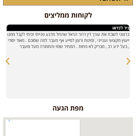
לקוחות ממליצים
ניר לנדאו
שג
ברצוני לשבח את עורך דין דרור הראל שהחל מרגע פנייתי זכיתי לקבל ממנו
אנ
ייעוץ מקצועי וענייני , זמינות ורצון לסייע אף מעבר למה שסוכם . מאוד יסודי
בל
, בעל ידע רב , מבריק לא פחות . המחיר שפוי והתמורה מעל ומעבר
לכ
מפת הגעה