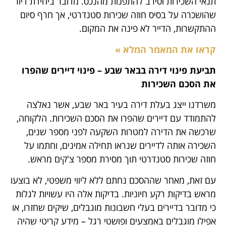
תנאי השכירות וסירב להתפנות מהנכס. מדובר ביחידת דיור
שהושכרה על בסיס חוזה שכירות סטנדרטי, אך חרף סיום
ההתקשרות, הדייר לא פינה את המקום.
קראו את המאמר המלא »
תביעת פינוי דירה בבאר שבע – פינוי דיירים שהפרו
את הסכם השכירות
משרדנו ייצג בעלת דירה בעיר באר שבע, אשר נאלצה
להתמודד עם דיירים שהפרו את הסכם השכירות. הלקוחה,
שרכשה את הדירה למטרות השקעה לפני מספר שנים,
השכירה אותה לדיירים שנראו תחילה אמינים, וחתמו על
חוזה שכירות סטנדרטי תוך מסירת מספר צ'קים מראש.
עם זאת, מאחר שההסכם נחתם ללא ליווי משפטי, לא בוצעו
מראש בדיקות רקע חיוניות. בדיקות אלה היו עשויות לגלות
כי מדובר בדיירים בעלי חשבונות מוגבלים, שיקים שחזרו, או
אפילו מוגבלים באמצעים ופושטי רגל – מידע קריטי שהיה