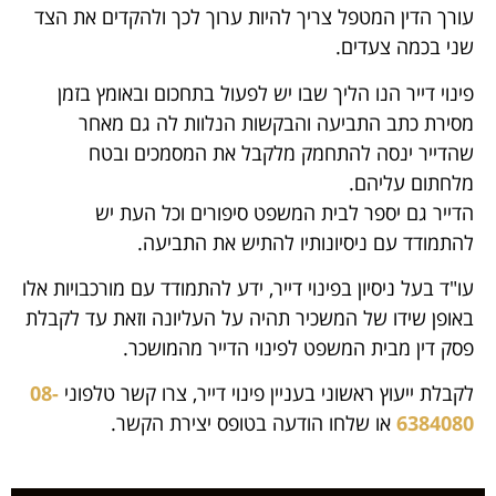
עורך הדין המטפל צריך להיות ערוך לכך ולהקדים את הצד
שני בכמה צעדים.
פינוי דייר הנו הליך שבו יש לפעול בתחכום ובאומץ בזמן
מסירת כתב התביעה והבקשות הנלוות לה גם מאחר
שהדייר ינסה להתחמק מלקבל את המסמכים ובטח
מלחתום עליהם.
הדייר גם יספר לבית המשפט סיפורים וכל העת יש
להתמודד עם ניסיונותיו להתיש את התביעה.
עו"ד בעל ניסיון בפינוי דייר, ידע להתמודד עם מורכבויות אלו
באופן שידו של המשכיר תהיה על העליונה וזאת עד לקבלת
פסק דין מבית המשפט לפינוי הדייר מהמושכר.
לקבלת ייעוץ ראשוני בעניין פינוי דייר, צרו קשר טלפוני
08-
6384080
או שלחו הודעה בטופס יצירת הקשר.