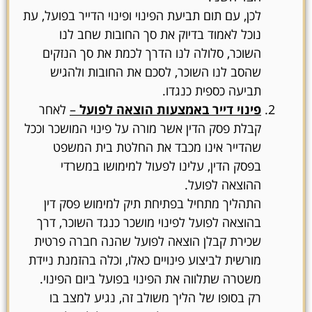
לכן, עם תום תביעת הפינוי ופינוי הדייר בפועל, עת
נוכל לאמוד בדיוק את סך החובות שחב לנו
השוכר, סלולה לנו הדרך לכמת את סך הנזקים
שהסב לנו השוכר, לסכם את החובות ולהגיש
תביעה כספית כנגדו.
פינוי דייר באמצעות הוצאה לפועל
–
לאחר
קבלת פסק הדין אשר מורה על פינוי המושכר וככל
שהדייר אינו מכבד את החלטת בית המשפט
בפסק הדין, עלינו לפעול למימושו במשרדי
ההוצאה לפועל.
התהליך מתחיל בפתיחת תיק למימוש פסק דין
בהוצאה לפועל לפינוי מושכר כנגד השוכר, דרך
שכירת קבלן הוצאה לפועל שהנה חברה פרטית
מורשית לביצוע פינויים כאלו, וכלה בהזמנת ניידת
משטרה שתלווה את הפינוי בפועל ביום הפינוי.
רק בסופו של הליך משולב זה, נגיע למצב בו