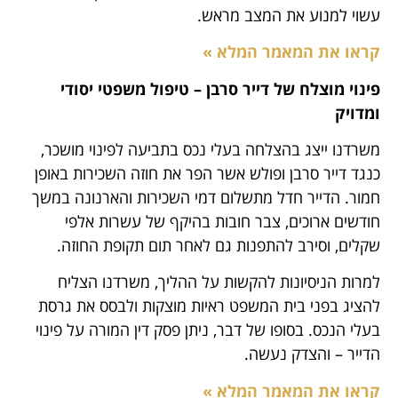
עשוי למנוע את המצב מראש.
קראו את המאמר המלא »
פינוי מוצלח של דייר סרבן – טיפול משפטי יסודי
ומדויק
משרדנו ייצג בהצלחה בעלי נכס בתביעה לפינוי מושכר,
כנגד דייר סרבן ופולש אשר הפר את חוזה השכירות באופן
חמור. הדייר חדל מתשלום דמי השכירות והארנונה במשך
חודשים ארוכים, צבר חובות בהיקף של עשרות אלפי
שקלים, וסירב להתפנות גם לאחר תום תקופת החוזה.
למרות הניסיונות להקשות על ההליך, משרדנו הצליח
להציג בפני בית המשפט ראיות מוצקות ולבסס את גרסת
בעלי הנכס. בסופו של דבר, ניתן פסק דין המורה על פינוי
הדייר – והצדק נעשה.
קראו את המאמר המלא »