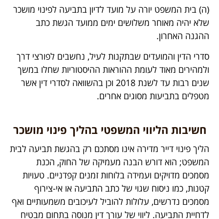
(ה) בית המשפט יורה על מועד לדיון בתביעה לפינוי מושכר
שלא יהיה מאוחר משלושים ימים ממועד הגשת כתב
ההגנה האחרון.
סדרי הדין והמועדים שבתקנות לעיל, נחשבים לפורצי דרך
ולמהירים מאוד לעומת ההוראות ההיסטוריות שחלו במשך
שנים רבות עד לשנת 2018 וכן בהשוואה לסדרי דין אשר
מטפלים בתביעות מסוגים אחרים.
חשיבות הליווי המשפטי בהליך פינוי מושכר
הליך פינוי דייר מדירה אינו מסתכם רק בהגשת תביעה לבית
המשפט; הוא דורש הבנה מעמיקה של החוק, הכנת
מסמכים מדויקים ועמידה בלוחות זמנים קפדניים. טעויות
קטנות, כמו ניסוח שגוי של כתב התביעה או אי-צירוף
מסמכים נדרשים, עלולות להוביל לעיכובים משמעותיים ואף
לדחיית התביעה. ליווי של עורך דין מנוסה בתחום מבטיח