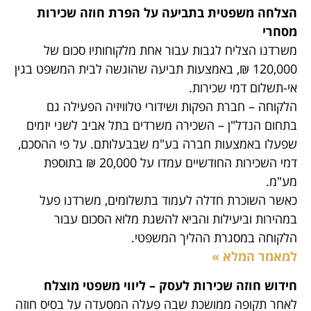
הצלחה משפטית בתביעה על הפרת חוזה שכירות
מסחרי
משרדנו הצליח לגבות עבור אחת מלקוחותיו סכום של
120,000 ₪, באמצעות תביעה שהוגשה לבית המשפט בגין
אי-תשלום דמי שכירות.
הלקוחה – חברת הפקות ושידורי טלוויזיה הפעילה גם
בתחום הנדל"ן – השכירה משרדים בתל אביב לשני יזמים
שפעלו באמצעות חברה בע"מ שבבעלותם. על פי ההסכם,
דמי השכירות החודשיים עמדו על 20,000 ₪ בתוספת
מע"מ.
כאשר השוכרת חדלה לעמוד בתשלומים, משרדנו פעל
במהירות וביעילות והביא להשגת מלוא הסכום עבור
הלקוחה במסגרת ההליך המשפטי.
למאמר המלא »
חידוש חוזה שכירות לעסק – ליווי משפטי מוצלח
לאחר תקופה ממושכת שבה פעלה המסעדה על בסיס חוזה