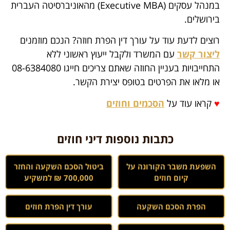
במנהל עסקים (Executive MBA) מהאוניברסיטה העברית
בירושלים.
רוצים לדעת עוד על עורך דין הפרת חוזה? הנכם מוזמנים
ליצור קשר
עם המשרד ולקבל ייעוץ ראשוני ללא
התחייבויות בעניין החוזה שאתם צריכים חייגו 08-6384080
או מלאו את הפרטים בטופס יצירת הקשר.
♥
קראו עוד על
הסכמים וחוזים
כתבות נוספות דיני חוזים
השפעת משבר הקורונה על
ביטול הסכם השקעה והחזר
קיום חוזים
700,000 ₪ למשקיע
הפרת הסכם השקעה
עורך דין הפרת חוזים