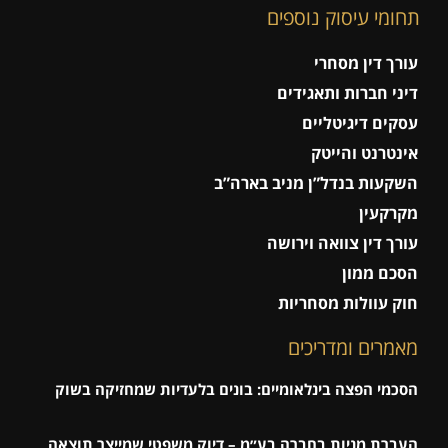
תחומי עיסוק נוספים
עורך דין מסחרי
דיני חברות ותאגידים
עסקים דיגיטליים
אינטרנט והייטק
השקעות בנדל”ן מניב בארה”ב
מקרקעין
עורך דין צוואה וירושה
הסכם ממון
חוק עוולות מסחריות
מאמרים ומדריכים
הסכמי הפצה בינלאומיים: בונים בלעדיות שמחזיקה בשוק
העברת מניות בחברה בע״מ – דיוק משפטי שמייצר תוצאה