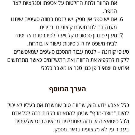
את החוזה ולתת החלטות על אכיפתו וסנקציות לצד
המפר.
אם יש ספק אין ספק. יש לנסח בחוזה סעיפים שיתנו
מענה גם לתרחישים קיצוניים ונדירים.
סעיף פתרון סכסוכים קל ויעיל לפיו בטרם צד יפנה
לבית משפט יחולו ניסיונות גישור או בוררות.
סעיפי קורונה – לנסח עבור ההסכם סעיפים שמאפשרים
ללקוח להקפיא את החוזה ואת התשלומים כאשר מתרחשים
אירועים יוצאי דופן כגון סגר או משבר כלכלי
הערך המוסף
כלל אצבע ידוע הוא, שחוזה טוב שמשרת את בעליו לא יכול
להיות "מוצר-מדף" שניתן להתאימו בקלות רבה לכל אדם
ולכל סיטואציה או חוזה שמורידים מהאינטרנט שלעיתים
בעבור עין לא מקצועית נראה מספק.