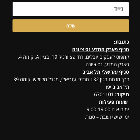
שלח
כתובת:
סניף פארק המדע נס ציונה
קמפוס לעסקים יובלים, רח' פצ'ורניק 19, בניין A, קומה 4,
פארק המדע, נס ציונה
סניף עזריאלי תל אביב
דרך מנחם בגין 132 מגדלי עזריאלי, מגדל משולש, קומה 39
תל אביב יפו
מיקוד:
6701101
שעות פעילות
ימים א-ה 9:00-19:00
ימי שישי ושבת – סגור.