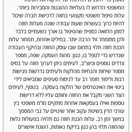
המשפטי הדרוש לו בעלויות ההוגנות והסבירות ביותר.
עלות טיפול משפטי מקצועי בחוזה לרכישת חברה שיכול
להיות כרוך בעשרות שעות עבודה שונה מעלות חוזה
למתן הלוואה כספית שהטיפול בו אורך כשעתיים בלבד
ולכן מתומחר זול הרבה יותר. במילים אחרות, תמחור עלות
הכנת חוזה תלוי בתחום שבו עוסק החוזה ובהיקף העבודה
שנדרש כדי לטפל בו, כגון: מהות העסקה, שפה, מספר
צדדים נוספים וכיוצ"ב. לעיתים ניתן לערוך חוזה על בסיס
מספר שיחות והנחיות מהלקוח ולעיתים נדרשות פגישות
רבות ולימוד חומר רב עד לניסוח סעיפים שמביאים לידי
ביטוי את האינטרסים של הלקוח בעסקה. בנוסף, לעיתים
הצד השני מקבל את החוזה וחותם עליו ללא דרישות
נוספות ואילו בעסקאות אחרות מתקיים מו”מ משפטי בין
עורכי הדין בשיטת עקוב אחר שינויים על גבי המסמך
במשך זמן רב. עלות הכנת חוזה גם תלויה בפעולות נלוות
שהחוזה תלוי בהן כגון בדיקת נאותות, השגת אישורים