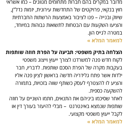
מדובר במקרים בהם חברות מתחומים מגוונים – כמו אשראי
חוץ בנקאי, פרויקטים של התחדשות עירונית, יזמות נדל"ן,
שיווק ובנייה – פנו לציבור באמצעות הרשתות החברתיות
והציעו השקעות עם הבטחות לתשואות גבוהות במיוחד,
במטרה לגייס הון.
למאמר המלא »
הצלחה בתיק משפטי: תביעה על הפרת חוזה שותפות
לקוח חדש פנה למשרדנו לצורך ייעוץ וייצוג משפטי
בעקבות מקרה של הפרת הסכם שותפות. לדבריו, חבר
ילדות אשר פתח גלידריה חדשה בראשון לציון פנה אליו
והציע לו להצטרף לעסק כשותף שווה בזכויות, בתמורה
להשקעה כספית.
לאחר שסיכמו ביניהם את התנאים, חתמו השניים על חוזה
שותפות שנמצא באינטרנט – מבלי להיעזר בעורך דין או
לקבל ייעוץ משפטי מקצועי.
למאמר המלא »