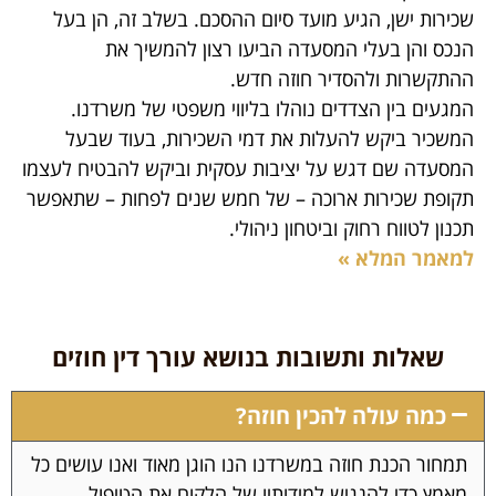
שכירות ישן, הגיע מועד סיום ההסכם. בשלב זה, הן בעל
הנכס והן בעלי המסעדה הביעו רצון להמשיך את
ההתקשרות ולהסדיר חוזה חדש.
המגעים בין הצדדים נוהלו בליווי משפטי של משרדנו.
המשכיר ביקש להעלות את דמי השכירות, בעוד שבעל
המסעדה שם דגש על יציבות עסקית וביקש להבטיח לעצמו
תקופת שכירות ארוכה – של חמש שנים לפחות – שתאפשר
תכנון לטווח רחוק וביטחון ניהולי.
למאמר המלא »
שאלות ותשובות בנושא עורך דין חוזים
כמה עולה להכין חוזה?
תמחור הכנת חוזה במשרדנו הנו הוגן מאוד ואנו עושים כל
מאמץ כדי להנגיש למידותיו של הלקוח את הטיפול