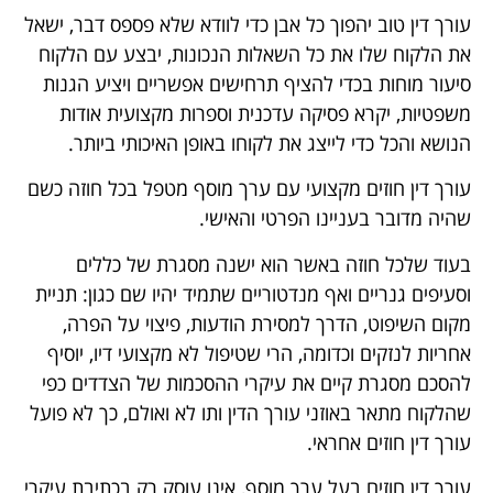
עורך דין טוב יהפוך כל אבן כדי לוודא שלא פספס דבר, ישאל
את הלקוח שלו את כל השאלות הנכונות, יבצע עם הלקוח
סיעור מוחות בכדי להציף תרחישים אפשריים ויציע הגנות
משפטיות, יקרא פסיקה עדכנית וספרות מקצועית אודות
הנושא והכל כדי לייצג את לקוחו באופן האיכותי ביותר.
עורך דין חוזים מקצועי עם ערך מוסף מטפל בכל חוזה כשם
שהיה מדובר בעניינו הפרטי והאישי.
בעוד שלכל חוזה באשר הוא ישנה מסגרת של כללים
וסעיפים גנריים ואף מנדטוריים שתמיד יהיו שם כגון: תניית
מקום השיפוט, הדרך למסירת הודעות, פיצוי על הפרה,
אחריות לנזקים וכדומה, הרי שטיפול לא מקצועי דיו, יוסיף
להסכם מסגרת קיים את עיקרי ההסכמות של הצדדים כפי
שהלקוח מתאר באוזני עורך הדין ותו לא ואולם, כך לא פועל
עורך דין חוזים אחראי.
עורך דין חוזים בעל ערך מוסף, אינו עוסק רק בכתיבת עיקרי