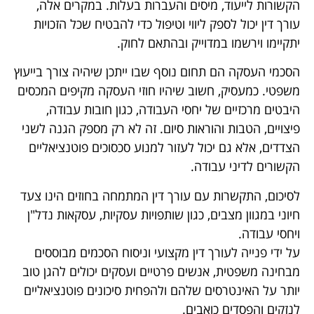
הקשורות לייעוד, מיסים והעברות בעלות. במקרים אלה,
עורך דין יכול לספק ליווי וטיפול כדי להבטיח שכל הזכויות
יתקיימו וירשמו במדוייק ובהתאם לחוק.
הסכמי העסקה הם תחום נוסף שבו ייתכן שיהיה צורך בייעוץ
משפטי. כמעסיק, חשוב שיהיו חוזי העסקה מקיפים המכסים
היבטים מרכזיים של יחסי העבודה, כגון חובות עבודה,
פיצויים, הטבות והוראות סיום. זה לא רק מספק הגנה לשני
הצדדים, אלא גם יכול לעזור למנוע סכסוכים פוטנציאליים
הקשורים לדיני עבודה.
לסיכום, התקשרות עם עורך דין המתמחה בחוזים הינו צעד
חיוני במגוון מצבים, כגון שותפויות עסקיות, עסקאות נדל"ן
ויחסי עבודה.
על ידי פנייה לעורך דין מקצועי וניסוח הסכמים מבוססים
מבחינה משפטית, אנשים פרטיים ועסקים יכולים להגן טוב
יותר על האינטרסים שלהם ולהפחית סיכונים פוטנציאליים
לנזקים והפסדים כואבים.