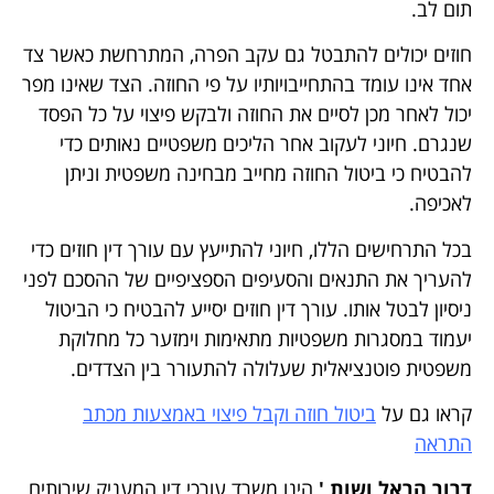
תום לב.
חוזים יכולים להתבטל גם עקב הפרה, המתרחשת כאשר צד
אחד אינו עומד בהתחייבויותיו על פי החוזה. הצד שאינו מפר
יכול לאחר מכן לסיים את החוזה ולבקש פיצוי על כל הפסד
שנגרם. חיוני לעקוב אחר הליכים משפטיים נאותים כדי
להבטיח כי ביטול החוזה מחייב מבחינה משפטית וניתן
לאכיפה.
בכל התרחישים הללו, חיוני להתייעץ עם עורך דין חוזים כדי
להעריך את התנאים והסעיפים הספציפיים של ההסכם לפני
ניסיון לבטל אותו. עורך דין חוזים יסייע להבטיח כי הביטול
יעמוד במסגרות משפטיות מתאימות וימזער כל מחלוקת
משפטית פוטנציאלית שעלולה להתעורר בין הצדדים.
קראו גם על
ביטול חוזה וקבל פיצוי באמצעות מכתב
התראה
דרור הראל ושות '
הינו משרד עורכי דין המעניק שירותים