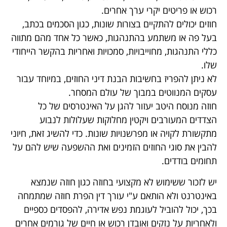
רכוש או פריטים יקרי ערך אחרים.
חוזים יכולים להתקיים בצורות שונות, כגון הסכמים בכתב,
בעל פה או משתמע בהתנהגות, כאשר כל אחד מהם מתווה
כללי התנהגות, מחוייבויות, סמכויות ואחריות בהקשר הייחודי
שלו.
לא ניתן להפריז בחשיבות הבנת דיני החוזים, במיוחד עבור
עסקים המנווטים במבוך של עולם המסחר.
חוזה מנוסח היטב יעזור להגן על האינטרסים של כל
הצדדים המעורבים ויקטין מחלוקות שעלולות לנבוע
מתקשורת לקויה או מפרשנויות שונות. כדי להשיג זאת, חיוני
להבין את סוגי החוזים הזמינים ואת ההשפעה שיש להם על
תחומים בודדים.
יש לזכור ששימוש לא מקצועי בחוזה כגון חוזה שנמצא
באינטרנט ולא הותאם ע"י עורך דין הפרת חוזה שמתמחה
בכך, יכול להוביל לעוגמת נפש אדירה, להפסדים כספיים
ולאחריות על נזקים ואובדן רכוש או חיים של גורמים אחרים