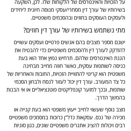
על הזכויות והאינטרסים של הלקוחות שלו. לכן, השקעה
בשירותיו של עורך דין מסחרי/עסקי מנוסה חיונית ליחידים
ולעסקים העוסקים בחוזים ובהסכמים משפטיים.
מתי נשתמש בשירותיו של עורך דין חוזים?
ישנם מספר מצבים בהם אנשים פרטיים ועסקים עשויים
להזדקק לעורך דין ולהסכמים משפטיים כדי להבטיח את
הגנת האינטרסים שלהם. תרחיש נפוץ אחד הוא בעת
כניסה לשותפות עסקית, כאשר חוזה מחייב מבחינה
משפטית הוא קריטי להתוויית הזכויות, החובות והאחריות של
כל צד המעורב. עורך דין יכול לעזור לנסח ולבחון הסכמי
שותפות, ובכך למזער קונפליקטים פוטנציאליים או אי הבנות
בהמשך הדרך.
מצב נוסף שעשוי לחייב ייעוץ משפטי הוא בעת קנייה או
מכירה של נכס. עסקאות נדל"ן כרוכות במסמכים משפטיים
רבים ויכולות להציג אתגרים משפטיים שונים, כגון סוגיות