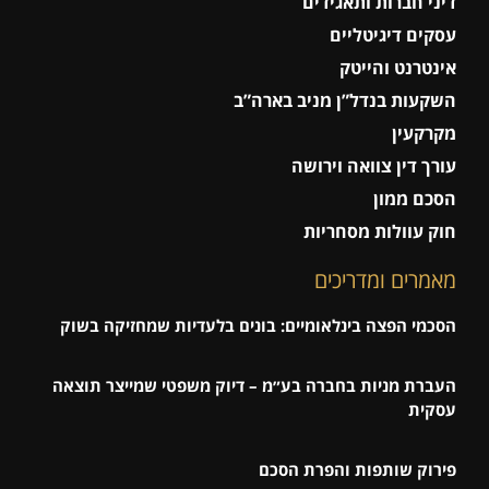
דיני חברות ותאגידים
עסקים דיגיטליים
אינטרנט והייטק
השקעות בנדל”ן מניב בארה”ב
מקרקעין
עורך דין צוואה וירושה
הסכם ממון
חוק עוולות מסחריות
מאמרים ומדריכים
הסכמי הפצה בינלאומיים: בונים בלעדיות שמחזיקה בשוק
העברת מניות בחברה בע״מ – דיוק משפטי שמייצר תוצאה
עסקית
פירוק שותפות והפרת הסכם