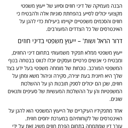
הבנה מעמיקה של דיני חוזים וסיוע של ייעוץ משפטי
מקצועי יכולים לסייע בהפחתת סוגיות אלה ולהבטיח כי
חוזים והסכמים משפטיים יקויימו ביעילות כדי להגן על
האינטרסים של כל הצדדים המעורבים.
דרור הראל ושות' – ייעוץ משפטי בדיני חוזים
ייעוץ משפטי ממלא תפקיד משמעותי בתחום דיני החוזים,
ומבטיח כי אנשים פרטיים ועסקים יוכלו לנווט בבטחה בנוף
המשפטי המורכב. נוכחות של מומחה משפטי בעל ידע בצד
שלך היא חיונית בעת יצירה, סקירה וניהול משא ומתן על
חוזים, שכן הם יכולים לספק תובנות הן על ההשלכות
המשפטיות והן על ההשלכות המעשיות של סעיפים ותנאים
שונים.
אחד מתפקידיו העיקריים של הייעוץ המשפטי הוא להגן על
האינטרסים של לקוחותיהם במערכת יחסים חוזית.
עורך דין שמתמחה בתחום הפרת חוזים משיג זאת על ידי