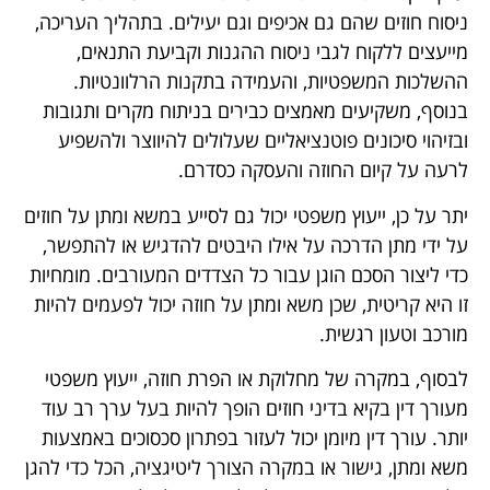
ניסוח חוזים שהם גם אכיפים וגם יעילים. בתהליך העריכה,
מייעצים ללקוח לגבי ניסוח ההגנות וקביעת התנאים,
ההשלכות המשפטיות, והעמידה בתקנות הרלוונטיות.
בנוסף, משקיעים מאמצים כבירים בניתוח מקרים ותגובות
ובזיהוי סיכונים פוטנציאליים שעלולים להיווצר ולהשפיע
לרעה על קיום החוזה והעסקה כסדרם.
יתר על כן, ייעוץ משפטי יכול גם לסייע במשא ומתן על חוזים
על ידי מתן הדרכה על אילו היבטים להדגיש או להתפשר,
כדי ליצור הסכם הוגן עבור כל הצדדים המעורבים. מומחיות
זו היא קריטית, שכן משא ומתן על חוזה יכול לפעמים להיות
מורכב וטעון רגשית.
לבסוף, במקרה של מחלוקת או הפרת חוזה, ייעוץ משפטי
מעורך דין בקיא בדיני חוזים הופך להיות בעל ערך רב עוד
יותר. עורך דין מיומן יכול לעזור בפתרון סכסוכים באמצעות
משא ומתן, גישור או במקרה הצורך ליטיגציה, הכל כדי להגן