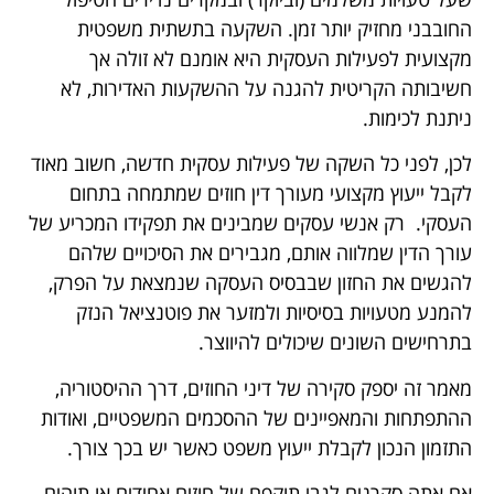
החובבני מחזיק יותר זמן. השקעה בתשתית משפטית
מקצועית לפעילות העסקית היא אומנם לא זולה אך
חשיבותה הקריטית להגנה על ההשקעות האדירות, לא
ניתנת לכימות.
לכן, לפני כל השקה של פעילות עסקית חדשה, חשוב מאוד
לקבל ייעוץ מקצועי מעורך דין חוזים שמתמחה בתחום
העסקי. רק אנשי עסקים שמבינים את תפקידו המכריע של
עורך הדין שמלווה אותם, מגבירים את הסיכויים שלהם
להגשים את החזון שבבסיס העסקה שנמצאת על הפרק,
להמנע מטעויות בסיסיות ולמזער את פוטנציאל הנזק
בתרחישים השונים שיכולים להיווצר.
מאמר זה יספק סקירה של דיני החוזים, דרך ההיסטוריה,
ההתפתחות והמאפיינים של ההסכמים המשפטיים, ואודות
התזמון הנכון לקבלת ייעוץ משפט כאשר יש בכך צורך.
אם אתה סקרנים לגבי תוקפם של חוזים אחידים או תוהים