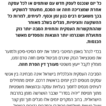
כל יזם שנכנס לעסק חדש עם שותפים או לכל עסקה
אחרת שמצריכה חוזה או הסכם, מתעתד להשקיע
בכך משאבים רבים כגון זמן וכסף. לעיתים, למרות כל
ההשקעה והציפיות, מגלים בשלב מאוחר
שההתקשרות העסקית והחוזית הסבה יותר נזק
מתועלת ושנגרמו יותר הוצאות והפסדים מאשר
הכנסות.
בכדי לנהל באופן המיטבי ביותר את יחס הסיכוי-סיכון ולמזער
את פוטנציאל הנזק שיגרם מביטול וסיום חוזה טרם זמנו,
מומלץ לקבל ייעוץ משפטי
מעורך דין הפרת חוזה.
הסביבה העסקית והכלכלית בישראל אינה מבחינה בין אנשי
עסקים מנוסים לבין יזמים בראשית דרכם. יזמים מתחילים
לעיתים מנסים לחסוך בעלויות עסקה ובהוצאות משפטיות
מתוך תפיסת "יהיה בסדר" שכבר הושרשה מזמן בתרבות
הישראלית. ברוב המקרים יזמים אלו מגלים תוך זמן קצר
שעל טעויות משלמים (וביוקר) ובמקרים נדירים הטיפול