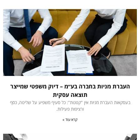
העברת מניות בחברה בע״מ – דיוק משפטי שמייצר
תוצאה עסקית
בעסקאות העברת מניות אין "קטנות": כל סעיף משפיע על שליטה, כסף
ורציפות פעילות.
קרא עוד »