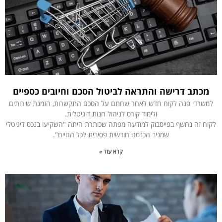
מכתב דרישה והתראה לביטול הסכם וחיובים כספיים
למשרדי פנה לקוח חדש לאחר שחתם על הסכם התקשרות, הזמנת שירותים
ולימוד קורס לניהול חנות דיגיטלית.
לקוח זה נחשף בפייסבוק למודעה מפתה שכותרת היתה "השקיעו בנכס דיגיטלי
שמניב הכנסה חודשית פסיבית לכל החיים".
קרא עוד »