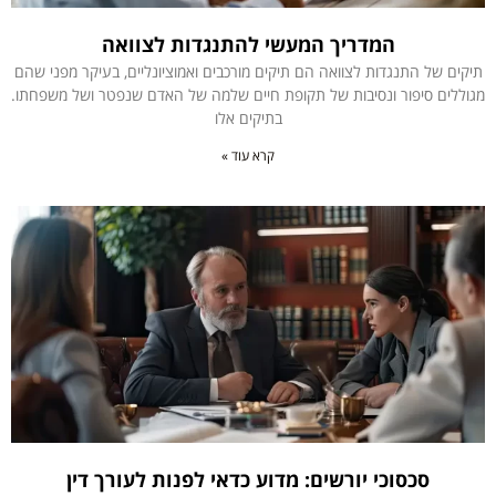
המדריך המעשי להתנגדות לצוואה
תיקים של התנגדות לצוואה הם תיקים מורכבים ואמוציונליים, בעיקר מפני שהם
מגוללים סיפור ונסיבות של תקופת חיים שלמה של האדם שנפטר ושל משפחתו.
בתיקים אלו
קרא עוד »
סכסוכי יורשים: מדוע כדאי לפנות לעורך דין