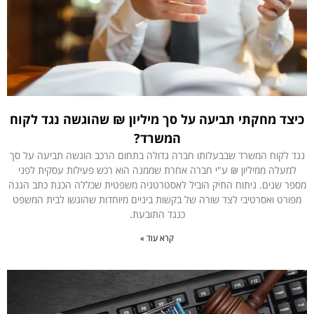
כיצד מחקתי תביעה על סך מיליון ₪ שהוגשה נגד לקוח
המשרד?
נגד לקוח המשרד שבבעלותו חברה גדולה בתחום הרכב הוגשה תביעה על סך
למעלה ממיליון ₪ ע"י חברה אחרת שממנה הוא רכש פעילות עסקית לפני
מספר שנים. ניתוח התיק הוביל לאסטרטגיה משפטית שכללה הכנת כתב הגנה
מפורט ואסרטיבי לצד שורה של בקשות ביניים מיוחדות שהוגשו לבית המשפט
כנגד התובעת.
קרא עוד »