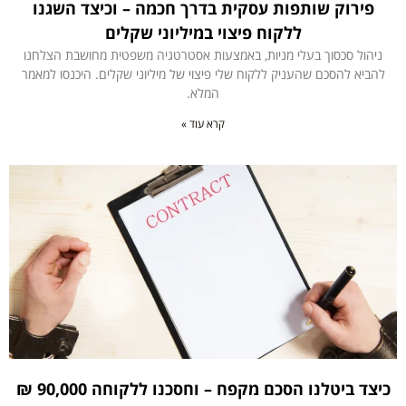
פירוק שותפות עסקית בדרך חכמה – וכיצד השגנו
ללקוח פיצוי במיליוני שקלים
ניהול סכסוך בעלי מניות, באמצעות אסטרטגיה משפטית מחושבת הצלחנו
להביא להסכם שהעניק ללקוח שלי פיצוי של מיליוני שקלים. היכנסו למאמר
המלא.
קרא עוד »
כיצד ביטלנו הסכם מקפח – וחסכנו ללקוחה 90,000 ₪