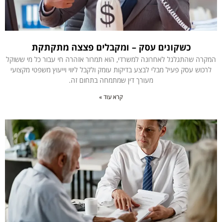
כשקונים עסק – ומקבלים פצצה מתקתקת
המקרה שהתגלגל לאחרונה למשרדי, הוא תמרור אזהרה חי עבור כל מי ששוקל
לרכוש עסק פעיל מבלי לבצע בדיקות עומק ולקבל ליווי וייעוץ משפטי מקצועי
מעורך דין שמתמחה בתחום זה.
קרא עוד »