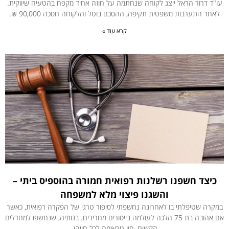
עו"ד דרור הראל ייצג לקוחה שנחתמה על חוזה אחיד מקפח בהטעיה שיווקית.
לאחר התערבות משפטית תקיפה, ההסכם בוטל והלקוחה חסכה 90,000 ₪.
קרא עוד »
כיצד חשפנו רשלנות רפואית חמורה בהוספיס ביתי –
והשגנו פיצוי מלא למשפחה
במקרה שטיפלתי בו לאחרונה נחשפתי לסיפור טרגי של הפקרה רפואית, כאשר
אם אהובה בת 75 הלכה לעולמה בייסורים מחרידים. בנותיה, שנחשפו למחדלים
הקשים, חוו טראומה לכל חייהן.