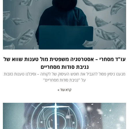
עו"ד מסחרי – אסטרטגיה משפטית מול טענות שווא של
גניבת סודות מסחריים
מנענו ניסיון פסול להגביל את חופש העיסוק של לקוחה – וסיכלנו טענות כוזבות
על "גניבת סודות מסחריים"
קרא עוד »