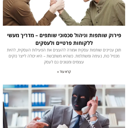
פירוק שותפות וניהול סכסוכי שותפים – מדריך מעשי
ללקוחות פרטיים ולעסקים
תוכן עניינים שותפות עסקית אמורה להעצים את הפעילות העסקית, להיות
מכפיל כוח, נעימה ומשתלמת. כשהיא משתבשת – היא יכולה לייצר נזקים
עצומים ומגוונים גם לעסק
קרא עוד »