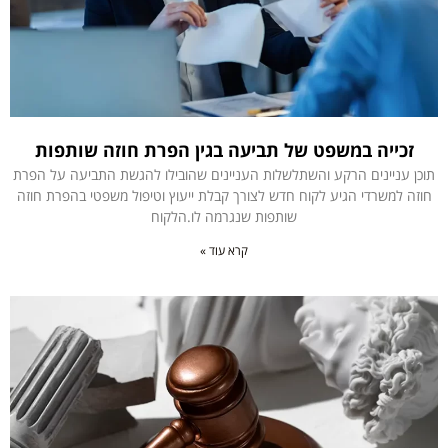
זכייה במשפט של תביעה בגין הפרת חוזה שותפות
תוכן עניינים הרקע והשתלשלות העניינים שהובילו להגשת התביעה על הפרת
חוזה למשרדי הגיע לקוח חדש לצורך קבלת ייעוץ וטיפול משפטי בהפרת חוזה
שותפות שנגרמה לו.הלקוח
קרא עוד »