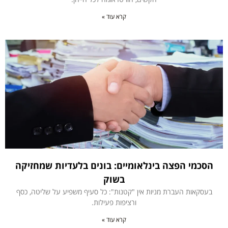
קרא עוד »
הסכמי הפצה בינלאומיים: בונים בלעדיות שמחזיקה
בשוק
בעסקאות העברת מניות אין "קטנות": כל סעיף משפיע על שליטה, כסף
ורציפות פעילות.
קרא עוד »