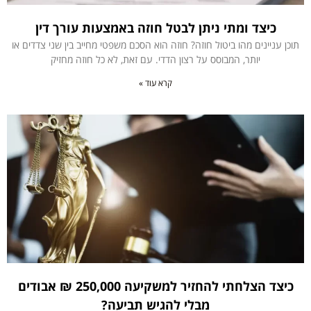
כיצד ומתי ניתן לבטל חוזה באמצעות עורך דין
תוכן עניינים מהו ביטול חוזה? חוזה הוא הסכם משפטי מחייב בין שני צדדים או
יותר, המבוסס על רצון הדדי. עם זאת, לא כל חוזה מחזיק
קרא עוד »
כיצד הצלחתי להחזיר למשקיעה 250,000 ₪ אבודים
מבלי להגיש תביעה?