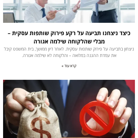
כיצד ניצחנו תביעה על רקע פירוק שותפות עסקית –
מבלי שהלקוחה שילמה אגורה
ניצחון בתביעה על פירוק שותפות עסקית. לאחר דיון ממושך, בית המשפט קיבל
את עמדת ההגנה במלואה – והלקוחה לא שילמה אגורה.
קרא עוד »