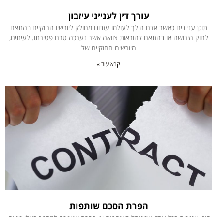
עורך דין לענייני עיזבון
תוכן עניינים כאשר אדם הולך לעולמו עזבונו מחולק ליורשיו החוקיים בהתאם
לחוק הירושה או בהתאם להוראות צוואה אשר נערכה טרם פטירתו. לעיתים,
היורשים החוקיים של
קרא עוד »
הפרת הסכם שותפות