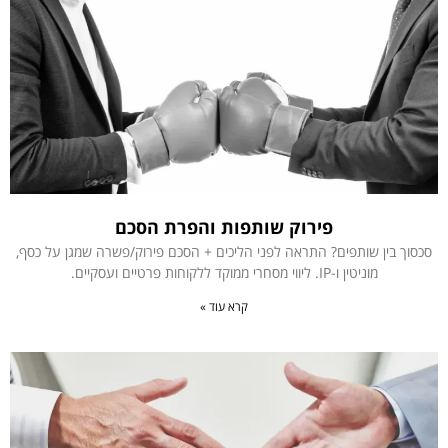
פירוק שותפות והפרת הסכם
סכסוך בין שותפים? התראה לפני הליכים + הסכם פירוק/פשרה שמגן על כסף,
מוניטין ו-IP. ליווי מסחרי ממוקד ללקוחות פרטיים ועסקיים.
קרא עוד »