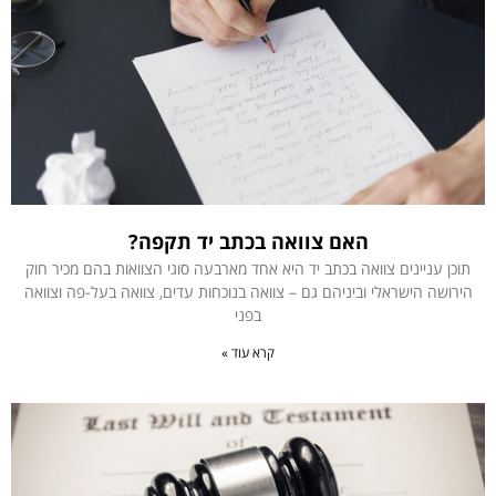
האם צוואה בכתב יד תקפה?
תוכן עניינים צוואה בכתב יד היא אחד מארבעה סוגי הצוואות בהם מכיר חוק
הירושה הישראלי וביניהם גם – צוואה בנוכחות עדים, צוואה בעל-פה וצוואה
בפני
קרא עוד »