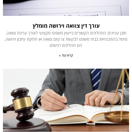
עורך דין צוואה וירושה מומלץ
תוכן עניינים התהליכים הקשורים בייעוץ משפטי מקצועי לצורך עריכת צוואה,
טיפול בהתנגדויות בבתי משפט לבקשת צו קיום צוואה או חלוקת עיזבון וירושה,
הם תהליכים רגישים
קרא עוד »