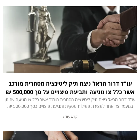
עו"ד דרור הראל ניצח תיק ליטיגציה מסחרית מורכב
אשר כלל צו מניעה ותביעת פיצויים על סך 500,000 ₪
עו"ד דרור הראל ניצח תיק ליטיגציה מסחרית מורכב אשר כלל צו מניעה שניתן
במעמד צד אחד לעצירת פעילות עסקית ותביעת פיצויים בסך 500,000 ₪.
קרא עוד »