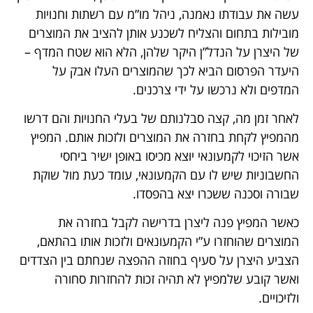
עשה את עבודתו נאמנה, ניהל מו”מ עם רשתות וחנויות
מובילות בתחום והצליח לשכנע אותן להציב את המוצרים
של היצרן על הנדל”ן היקר שלהן, הלא הוא שטח המדף –
היעדר הפרסום הביא לכך שהמוצרים העלו אבק על
המדפים ולא נרכשו על ידי צרכנים.
לאחר זמן מה, קצה סבלנותם של בעלי החנויות והם דרשו
מהמפיץ לקחת בחזרה את המוצרים ולזכות אותם. המפיץ
אשר הזיכוי לקמעונאי יוצא מכיסו באופן ישיר ביחסי
החשבוניות שיש לו עם הקמעונאי, עומד כעת מול שוקת
שבורה וסכנה ששכרו יצא בהפסדו.
כאשר המפיץ פנה ליצרן בדרישה לקבל בחזרה את
המוצרים שהוחזרו ע”י הקמעונאים ולזכות אותו בהתאם,
הצביע היצרן על סעיף בחוזה ההפצה שנחתם בין הצדדים
ואשר קובע שלמפיץ לא תהיה זכות להחזרות סחורה
ולזיכויים.