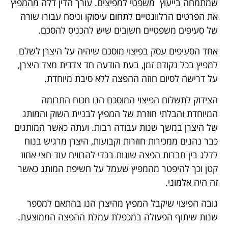
שמתמחה בייעוץ משפטי למפיצים. עורך הדין דלה מהמפיץ
את הפרטים הרלוונטיים לתחום עיסוקו וניסח עבורו שורה
של סעיפים משפטיים חשובים שיש להכניס להסכם.
אחד הסעיפים עסק בפיצוי מוסכם שיהיה על היצרן לשלם
למפיץ בכל נקודת זמן, בעת הודעה חד צדדית מצד היצרן,
על דרישה לסיום חוזה ההפצה ללא סיבת מיוחדת.
הצידוק לתשלום הפיצוי המוסכם הנו מכוח התרומה
המיוחדת והבלתי חוזרת של המפיץ לבניית השוק והמותג
של היצרן במשך שנות עבודה רבות. ועתה כאשר המותגים
כבר נהנים ממכירות חוזרות וקבועות, היצרן מרגיש בנוח
לדלג בין חברות הפצה שונות בכדי להרוויח עוד חצי אחוז
קטן וכך להיפטר מהמפיץ שעמל על חשיפת המותג כאשר
זה היה אלמוני.
גובה הפיצוי שיקבל המפיץ מהיצרן הנו בהתאם למספר
שנות שיתוף הפעולה במכפלת עמלת ההפצה הממוצעת.