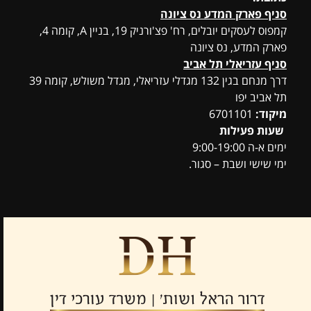
סניף פארק המדע נס ציונה
קמפוס לעסקים יובלים, רח' פצ'ורניק 19, בניין A, קומה 4,
פארק המדע, נס ציונה
סניף עזריאלי תל אביב
דרך מנחם בגין 132 מגדלי עזריאלי, מגדל משולש, קומה 39
תל אביב יפו
מיקוד:
6701101
שעות פעילות
ימים א-ה 9:00-19:00
ימי שישי ושבת – סגור.