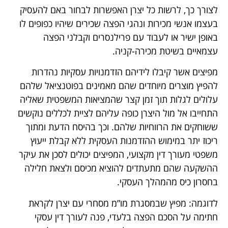
לצורך כך, לרשות כל יצרן האפשרות לבחור באם להעסיק
בעצמו אנשי מכירות ונהגי הפצה שכירים שיהיו כפופים לו
באופן ישיר או לעבוד עם פרילנסרים וקבלני הפצה
עצמאיים בשיטת מכירה-קניה.
מפיצים אשר קיבלו לידיהם הזדמנויות עסקיות נהדרות
להפיץ מוצרים מיוחדים שהם מאמינים בפוטנציאל שלהם
עלולים לגלות תוך זמן קצר שהמציאות המשפטית שאליה
התחייבו אל מול היצרן כופה עליהם לציית לכללים נוקשים
ששוחקים את הרווחיות שלהם. וכך בהיסח הדעת ומתוך
ריכוז יתר במימוש ההזדמנות העסקית ללא קבלת ייעוץ
משפטי מעורך דין מקצועי, המפיצים יכולים לסכן את עיקר
ההשקעה שהם מתעתדים להוציא מכיסם ולצאת חלילה
בחסרון כיס מהמהלך העסקי.
לדוגמה: מפיץ שבמסגרת מו”מ מסחרי עם יצרן לקראת
חתימה על הסכם הפצה בלעדי, פנה לעורך דין עסקי