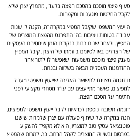
סעיף פיצוי מוסכם בהסכם הפצה בלעדי, מתמרץ יצרן שלא
לקבל החלטות פוגעניות ומקפחות.
הייעוץ המשפטי שקיבל המפיץ במקרה זה, הקנה לו שנות
עבודה בטוחות ויציבות בהן התפרנס מהפצת המוצרים של
המפיץ. ולאחר שנים רבות בנקודת הזמן שיחסיהם העסקיים
של הצדדים באו לסיומם ביוזמתו של היצרן, קיבל המפיץ
מענק פיצוי מוסכם משמעותי שאפשר לו לתור אחר
ההזדמנות העסקית הבאה בשלווה ובנחת.
זו דוגמה מצוינת לתשואה האדירה שייעוץ משפטי מעניק
למפיצים, כאשר מתייעצים עם עו”ד מסחרי מקצועי לפני
חתימה על הסכם הפצה.
דוגמה חשובה נוספת לכדאיות לקבל ייעוץ משפטי למפיצים,
הנה במקרה של שיתוף פעולה עם יצרן שלמרות שישנו
פוטנציאל עסקי טוב למוצריו, הוא לא מקפיד להשקיע
בפרסום ובשיווק המוצרים לקהל הרחב. כך, למרות שהמפיץ