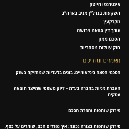
אינטרנט והייטק
השקעות בנדל”ן מניב בארה”ב
מקרקעין
עורך דין צוואה וירושה
הסכם ממון
חוק עוולות מסחריות
מאמרים ומדריכים
הסכמי הפצה בינלאומיים: בונים בלעדיות שמחזיקה בשוק
העברת מניות בחברה בע״מ – דיוק משפטי שמייצר תוצאה
עסקית
פירוק שותפות והפרת הסכם
פירוק שותפות בצורה נכונה: איך נפרדים חכם, שומרים על כסף,