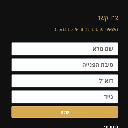
צרו קשר
השאירו פרטים ונחזור אליכם בהקדם
שלח
כתובת: