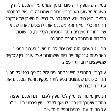
במידה שהמפיץ היה פונה בזמן המו”מ על ההסכם לייעוץ
משפטי מקצועי מעורך דין מסחרי שמנוסה בטיפול בהסכמי
הפצה, הוא היה יודע להתגבר על דרישות היצרן שלא לקבל
החזרות כלל ועיקר ואף משכנע אותו להסכים לאחוז שנתי
של החזרות מוצרים מסך המכירות הכלליות, כך שזכות
החזרות זו תכובד בהסכם ההפצה.
ההישג העסקי הזה היה יכול להיות מושג בעבור המפיץ
באמצעות טכניקות ייחודיות ששמורות אצל עורכי דין עסקיים
שמייעצים לחברות הפצה.
עורך דין מסחרי שמייעץ למפיצים יכול להציף בפני כל מפיץ
מגוון סיכונים שטמונים בפעילות העסקית ואשר מסכנים את
עתיד החברה שלו.
הניסיון מלמד שמומלץ לכל מפיץ לעבוד עם הסכם הפצה
מסודר שעורך דין הכין לו ואף לקבל ייעוץ פרטני בזמן מו”מ
על החוזה עם יצרנים וספקים חדשים.