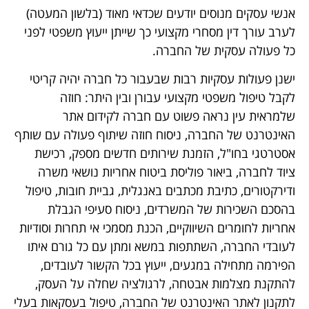
אנשי עסקים מנוסים יודעים שכדאי מאוד (בלשון המעטה)
לערב עורך דין מסחרי מקצועי כך שייתן ייעוץ משפטי לפני
כל פעולה עסקית של החברה.
ישנן פעולות עסקיות רבות שבעבור כל חברה יהיה קריטי
לקבל טיפול משפטי מקצועי עבורן ובין היתר: חוזה
שלמראית עין נראה פשוט עם חברה לקידום אתר
האינטרנט של החברה, ניסוח חוזה שיתוף פעולה עם שותף
אסטרטגי בחו"ל, הזמנת שירותים חדשים מספק, רכישת
ציוד לחברה, ביאור פוליסת ביטוח אחריות נושאי משרה
ודירקטורים, כתיבת מכתבים באנגלית, גביית חובות, טיפול
בהסכם השכירות של המשרדים, ניסוח סעיפי הגבלת
אחריות לחומרים השיווקיים, הכנת מסמכי אי תחרות וסודיות
לעובדי החברה, השתתפות במשא ומתן עם כל גורם איתו
הפירמה מתחילה במגעים, ייעוץ בכל הקשור לעובדים,
להתקנת מצלמות אבטחה, לרגולציה שחלה על העסק,
לתקנון לאתר האינטרנט של החברה, טיפול בעסקאות בעלי