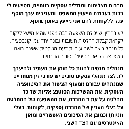
חברות מצליחות ומודלים עסקיים רווחיים, מסייעים לי
רבות בעבודת הייעוץ המשפטי ומעניקים ערך מוסף
ענק ללקוחות להם אני מייעץ באופן שוטף.
לעורך דין יש יכולת השפעה רבה מפני שהוא מייעץ ללקוח
לקראת קבלת החלטות חשובות ובונה יחד עמו קונספציה.
כל מנהל רוצה לשמוע חוות דעת משפטית שאינה רואה
באופן צר רק את הטיפול בסוגיה הנוכחית.
מנהלים מנסים לחזות כל הזמן את העתיד ולהיערך
לו. לצד מנהלי עסקים טובים יש עורכי דין מסחריים
שמנתחים עבורם ממעוף הציפור את הסיטואציה
העסקית, את ההשלכות הפוטנציאליות של כל
החלטה על עתיד החברה, את ההשפעה של ההחלטה
על בעלי העניין של החברה (ספקים, לקוחות, בעלי
מניות) וכמובן את הסיכונים האפשריים ומאזן
האינטרסים עם הצד השני.