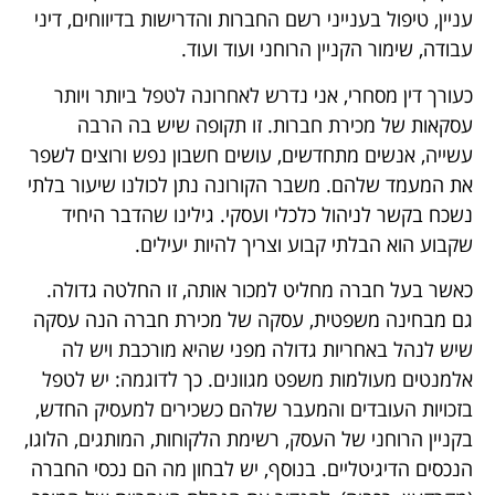
עניין, טיפול בענייני רשם החברות והדרישות בדיווחים, דיני
עבודה, שימור הקניין הרוחני ועוד ועוד.
כעורך דין מסחרי, אני נדרש לאחרונה לטפל ביותר ויותר
עסקאות של מכירת חברות. זו תקופה שיש בה הרבה
עשייה, אנשים מתחדשים, עושים חשבון נפש ורוצים לשפר
את המעמד שלהם. משבר הקורונה נתן לכולנו שיעור בלתי
נשכח בקשר לניהול כלכלי ועסקי. גילינו שהדבר היחיד
שקבוע הוא הבלתי קבוע וצריך להיות יעילים.
כאשר בעל חברה מחליט למכור אותה, זו החלטה גדולה.
גם מבחינה משפטית, עסקה של מכירת חברה הנה עסקה
שיש לנהל באחריות גדולה מפני שהיא מורכבת ויש לה
אלמנטים מעולמות משפט מגוונים. כך לדוגמה: יש לטפל
בזכויות העובדים והמעבר שלהם כשכירים למעסיק החדש,
בקניין הרוחני של העסק, רשימת הלקוחות, המותגים, הלוגו,
הנכסים הדיגיטליים. בנוסף, יש לבחון מה הם נכסי החברה