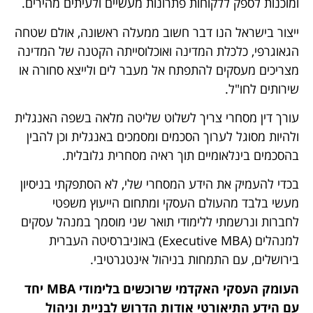
ומוכנות לספק ללקוחות פתרונות מעשיים ולעיתים מהירים.
ייצור בישראל הנו דבר חשוב ממעלה ראשונה, אולם שטחה
הגאוגרפי, כלכלת המדינה ואוכלוסייתה הקטנה של המדינה
מצריכים מעסקים להתפתח אל מעבר לים ולייצא סחורה או
שירותים לחו"ל.
עורך דין מסחרי צריך לשלוט שליטה מלאה בשפה האנגלית
ולהיות מסוגל לערוך הסכמים ומסמכים באנגלית וכן להבין
בהסכמים בינלאומיים תוך ראיה מסחרית גלובלית.
בכדי להעמיק את הידע המסחרי שלי, לא הסתפקתי בניסיון
מעשי בלבד מהעולם העסקי ומתחום הייעוץ משפטי
לחברות ונרשמתי ללימודי תואר שני מוסמך במנהל עסקים
למנהלים (Executive MBA) באוניברסיטה העברית
בירושלים, עם התמחות בניהול אינטגרטיבי.
העומק העסקי האקדמי שרוכשים בלימודי
MBA
יחד
עם הידע התיאורטי אודות הדרוש לבניית וניהול