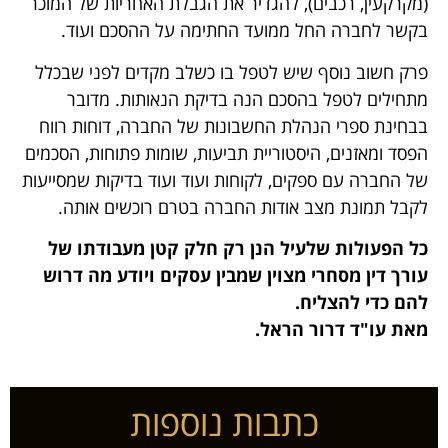
(מקרקעין, רכבים), להגדיר את הגבלת האחריות של המוכר
בקשר לחברה החל ממועד החתימה על ההסכם ועוד.
פרק חשוב נוסף שיש לטפל בו כשלב מקדים לפני שבכלל
מתחילים לטפל בהסכם הנה בדיקת הנאותות. מדובר
בבחינת ספרי הנהלת החשבונות של החברה, דוחות רווח
הפסד ומאזנים, היסטוריית תביעות, שומות פתוחות, הסכמים
של החברה עם ספקים, לקוחות ועוד ועוד בדיקות שמסייעות
לקבל תמונת מצב אודות החברה בטרם רוכשים אותה.
כל הפעולות שלעיל הנן רק חלק קטן מעבודתו של
עורך דין מסחרי מצוין שמבין עסקים ויודע מה דרוש
להם כדי להצליח.
מאת עו"ד דרור הראל.
כתבות נוספות