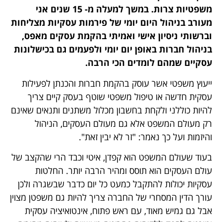
משפטיות צרות. במשך למעלה מ- 15 שנים אני
מעורב בניהול היום יומי של פירמות עסקיות מצליחות
וברשותי ניסיון אישי ואמיתי בהקמת עסקים מאפס,
בניהול חברות באופן יום יומי ולפעמים גם בכישלונות
עסקיים שמהם לומדים הכי הרבה.
ייעוץ משפטי אשר עוסק בהקמת חברות והכנתן לפעילות
עסקית חדשה או טיפול משפטי שוטף בעסק קיים צריך
להיות כוללני ולקחת בחשבון מכלול משתנים ותנאים שאינם
רק מעולם המשפט אלא גם מעולם העסקים, הניהול
והיזמות ועל כך נאמר: "זר לא יבין זאת".
בעוד שעולם המשפט הוא קפדן, איטי וכבד הרי שהקצב של
עולם העסקים הוא תוסס ומהיר הרבה יותר. החלטות
עסקיות יכולות להתקבל כמעט כל יום כדבר שבשגרה ולכן
עורך הדין המסחרי של החברה צריך להיות גם משפטן מצוין
אבל גם גמיש מאוד, עם ראש פתוח, אינטואיציה עסקית