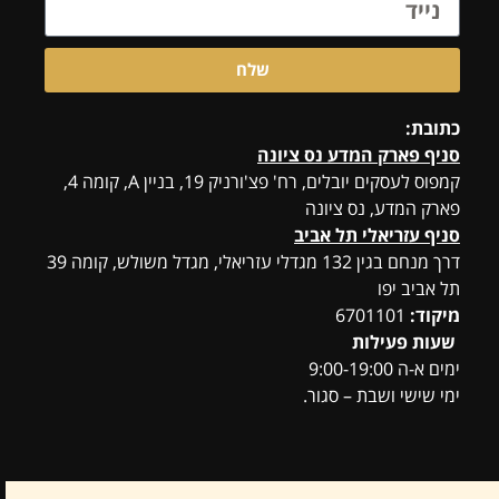
שלח
כתובת:
סניף פארק המדע נס ציונה
קמפוס לעסקים יובלים, רח' פצ'ורניק 19, בניין A, קומה 4,
פארק המדע, נס ציונה
סניף עזריאלי תל אביב
דרך מנחם בגין 132 מגדלי עזריאלי, מגדל משולש, קומה 39
תל אביב יפו
מיקוד:
6701101
שעות פעילות
ימים א-ה 9:00-19:00
ימי שישי ושבת – סגור.