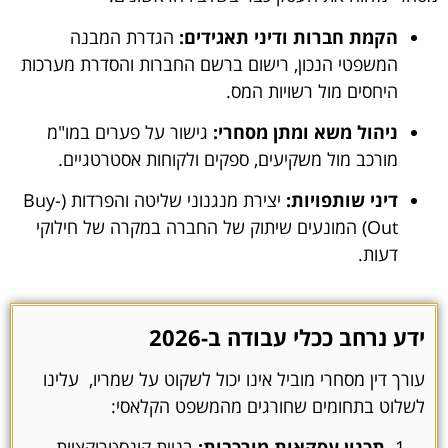
הקמת חברות ודיני תאגידים:
הגדרת המבנה
המשפטי הנכון, רישום ברשם החברות והסדרת מערכות
היחסים מול רשויות המס.
ניהול משא ומתן מסחרי:
גישור על פערים במו"מ
מורכב מול משקיעים, ספקים ולקוחות אסטרטגיים.
דיני שותפויות:
יצירת מנגנוני שליטה והפרדות (Buy-
Out) המונעים שיתוק של החברה במקרה של חילוקי
דעות.
ידע נרחב ככלי עבודה ב-2026
עורך דין מסחרי מוביל אינו יכול לשקוט על שמריו, עלינו
לשלוט בתחומים שחורגים מהמשפט הקלאסי:
תכנון עסקאות מורכבות:
בניית קונסטרוקציות