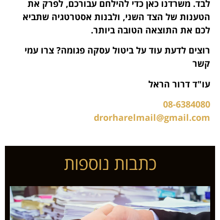
לבד. משרדנו כאן כדי להילחם עבורכם, לפרק את
הטענות של הצד השני, ולבנות אסטרטגיה שתביא
לכם את התוצאה הטובה ביותר.
רוצים לדעת עוד על ביטול עסקה פגומה? צרו עמי
קשר
עו"ד דרור הראל
08-6384080
drorharelmail@gmail.com
כתבות נוספות