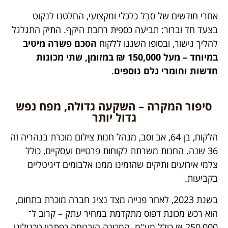
אחרי חודשים של סבל כלכלי ומקצועי, החלטנו לנקוט
בצעד חד וברור: תביעה כספית רחבת היקף. התיק התגלגל
להליך גישור, ובסופו השגנו ללקוח
הסכם פשרה מיטיב
במיוחד – מעל 150,000 ₪ במזומן, שתי מכונות
חדשות וחומרי גלם נוספים
.
סיפור המקרה – השקעה גדולה, מפח נפש
גדול יותר
הלקוח, בן 64, אב וסב, מנהל חנות צילום מוכרת בנהריה זה
36 שנה. החנות משרתת לקוחות פרטיים ועסקיים, כולל
צלמי אירועים ותיקים שהזמינו ממנו אלבומים דיגיטליים
בקביעות.
בשנת 2023, לאחר פנייה מצד נציג חברה מוכרת בתחום,
הוא רכש מכונת דפוס מתקדמת במחיר עתק – קרוב ל־
250,000 ₪ כולל מע"מ. המכונה הובטחה כפתרון טכנולוגי