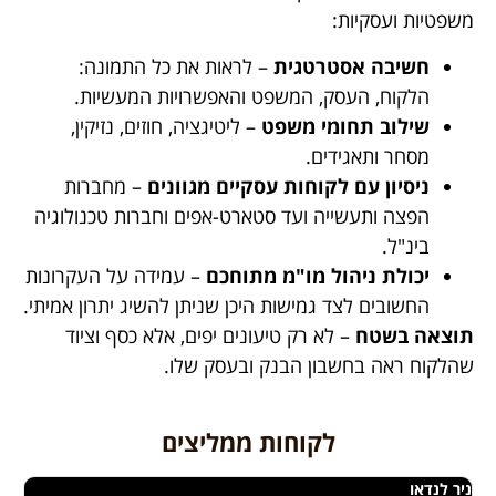
משפטיות ועסקיות:
חשיבה אסטרטגית
– לראות את כל התמונה:
הלקוח, העסק, המשפט והאפשרויות המעשיות.
שילוב תחומי משפט
– ליטיגציה, חוזים, נזיקין,
מסחר ותאגידים.
ניסיון עם לקוחות עסקיים מגוונים
– מחברות
הפצה ותעשייה ועד סטארט-אפים וחברות טכנולוגיה
בינ"ל.
יכולת ניהול מו"מ מתוחכם
– עמידה על העקרונות
החשובים לצד גמישות היכן שניתן להשיג יתרון אמיתי.
תוצאה בשטח
– לא רק טיעונים יפים, אלא כסף וציוד
שהלקוח ראה בחשבון הבנק ובעסק שלו.
לקוחות ממליצים
ניר לנדאו
שג