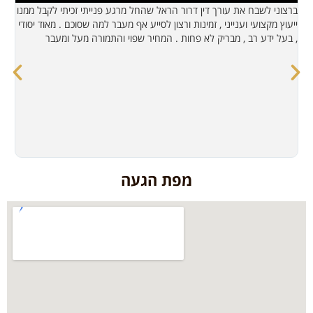
ברצוני לשבח את עורך דין דרור הראל שהחל מרגע פנייתי זכיתי לקבל ממנו
אנ
ייעוץ מקצועי וענייני , זמינות ורצון לסייע אף מעבר למה שסוכם . מאוד יסודי
בל
, בעל ידע רב , מבריק לא פחות . המחיר שפוי והתמורה מעל ומעבר
לכ
מפת הגעה