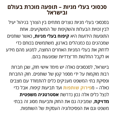
סכסוכי בעלי מניות – תופעה מוכרת בעולם
ובישראל
בסכסוכי בעלי מניות נוצרים מתחים בין הצורך בניהול יעיל
לבין זכויות הבעלות והשקיפות של המשקיעים. אחת
התופעות הידועות היא
קיפוח בעלי מניות,
כאשר שותפים
שמכהנים גם כמנהלים בארגון, משתמשים בכוחם כדי
לדחוק את בעלי המניות האחרים החוצה, למנוע מהם מידע
או לקבל החלטות חד־צדדיות שפוגעות בהם.
בישראל, לסכסוכים כאלה יש מימד אישי חזק, שכן חברות
רבות מוקמות על ידי מספר קטן של שותפים. חוק החברות
ופסיקת בתי המשפט מעניקים כלים להתמודד עם מצבים
כאלה – מ
פירוק שותפות
ועד תביעות קיפוח. אבל כדי
לנצל כלים אלה נכון נדרשת
אסטרטגיה משפטית
מדויקת
, שמבינה גם את החוק ותביעות מסוג זה בבתי
משפט וגם את הפסיכולוגיה העסקית של השותפות.