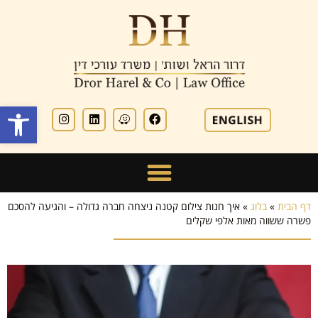
פתח סרגל
דף הבית
»
בלוג
»
איך חנות צילום קטנה ניצחה חברה גדולה – והגיעה להסכם
פשרה ששווה מאות אלפי שקלים