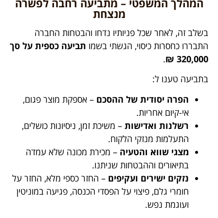
המהלך המשפטי – מתביעה רחבה לפשרה
מנצחת
בשלב זה, לאחר שכל פניותיו נדחו והבטחות החברה
התבררו כחסרות כיסוי, הגשתי בשמו
תביעה כספית על סך
.
320,000 ₪
בתביעה טענו ל:
הפרה יסודית של ההסכם
– אספקת מוצר פגום,
אי-קיום אחריות.
רשלנות ואדישות
– משיכת זמן, ניסיונות כושלים,
התעלמות מנזקי הלקוח.
מצגי שווא והטעיה
– מכירת מכונה שלא עמדה
בתיאורים וההבטחות שניתנו.
נזקים ישירים ועקיפים
– החזר כספי מלא, החזר על
חומרי גלם, פיצוי על הפסדי הכנסה, פגיעה במוניטין
ועוגמת נפש.