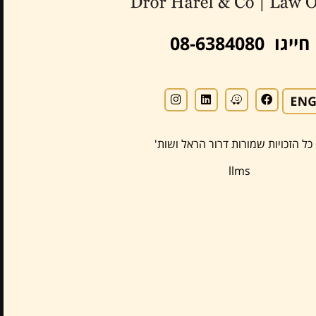
חייגו 08-6384080
כל הזכויות שמורות דרור הראל ושות'
llms