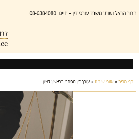
דרור הראל ושות' משרד עורכי דין – חייגו 08-6384080
דף הבית
»
אזורי שירות
»
עורך דין מסחרי בראשון לציון