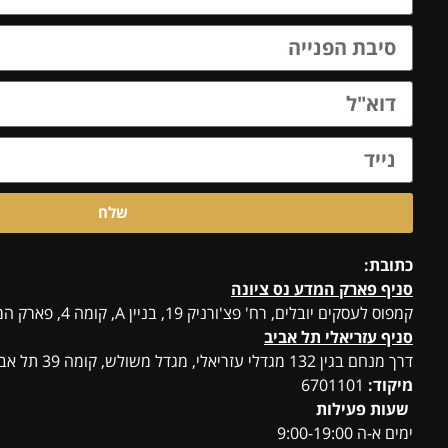
שלח
כתובת:
סניף פארק המדע נס ציונה
קמפוס לעסקים יובלים, רח' פצ'ורניק 19, בניין A, קומה 4, פארק המדע, נס ציונה
סניף עזריאלי תל אביב
דרך מנחם בגין 132 מגדלי עזריאלי, מגדל משולש, קומה 39 תל אביב יפו
מיקוד:
6701101
שעות פעילות
ימים א-ה 9:00-19:00