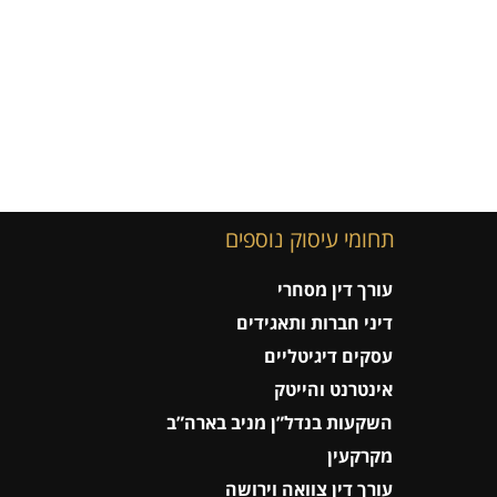
תחומי עיסוק נוספים
עורך דין מסחרי
דיני חברות ותאגידים
עסקים דיגיטליים
אינטרנט והייטק
השקעות בנדל”ן מניב בארה”ב
מקרקעין
עורך דין צוואה וירושה