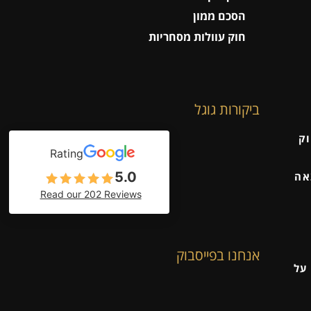
הסכם ממון
חוק עוולות מסחריות
ביקורות גוגל
וק
Rating
5.0
אה
Read our 202 Reviews
אנחנו בפייסבוק
על