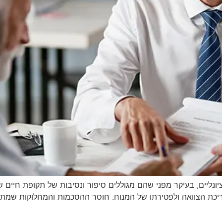
יונליים, בעיקר מפני שהם מגוללים סיפור ונסיבות של תקופת חיי
כת הצוואה ולפטירתו של המנוח. חוסר ההסכמות והמחלוקות שמתגלות