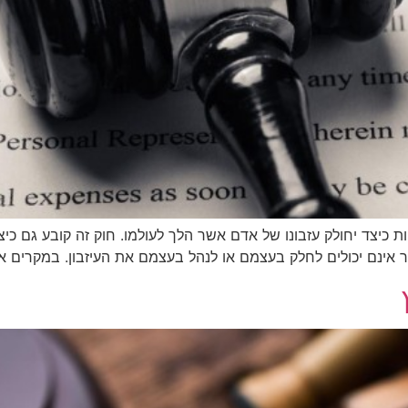
ות כיצד יחולק עזבונו של אדם אשר הלך לעולמו. חוק זה קובע גם כיצ
אינם יכולים לחלק בעצמם או לנהל בעצמם את העיזבון. במקרים אלה,