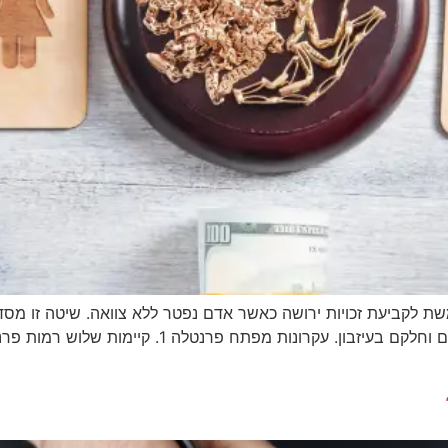
שת לקביעת זכויות ירושה כאשר אדם נפטר ללא צוואה. שיטה זו מס
כלי חיוני עבור רשם הירושה בקביעת היורשים החוקיים