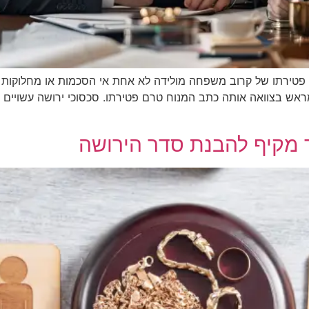
ירתו של קרוב משפחה מולידה לא אחת אי הסכמות או מחלוקות כאלו
מראש בצוואה אותה כתב המנוח טרם פטירתו. סכסוכי ירושה עשויים 
ך מקיף להבנת סדר הירושה