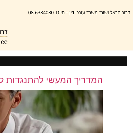
לתוכן
דרור הראל ושות' משרד עורכי דין – חייגו 08-6384080
המדריך המעשי להתנגדות לצ