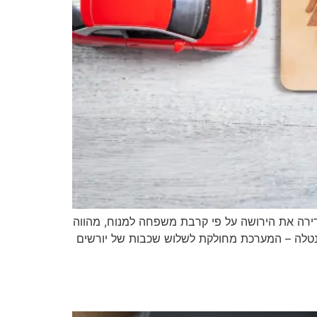
דירה את הירושה על פי קרבת משפחה למנוח, מהווה
 וחלקם בעיזבון. עקרונות מפתח פרנטלה 1. קיימות שלוש רמות פרנטלה – המערכת מחולקת לשלוש שכבות של יורשים