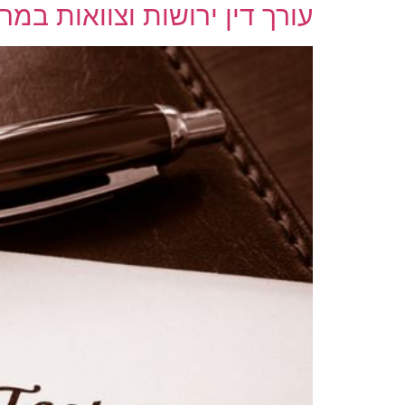
עורך דין ירושות וצוואות במר