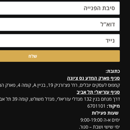
שלח
כתובת:
סניף פארק המדע נס ציונה
קמפוס לעסקים יובלים, רח' פצ'ורניק 19, בניין A, קומה 4, פארק המדע, נס ציונה
סניף עזריאלי תל אביב
דרך מנחם בגין 132 מגדלי עזריאלי, מגדל משולש, קומה 39 תל אביב יפו
מיקוד:
6701101
שעות פעילות
ימים א-ה 9:00-19:00
ימי שישי ושבת – סגור.