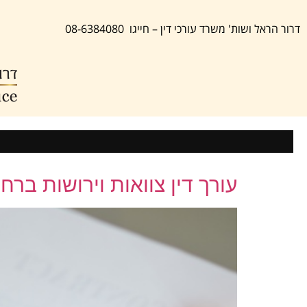
לתוכן
דרור הראל ושות' משרד עורכי דין – חייגו 08-6384080
עורך דין צוואות וירושות ברח