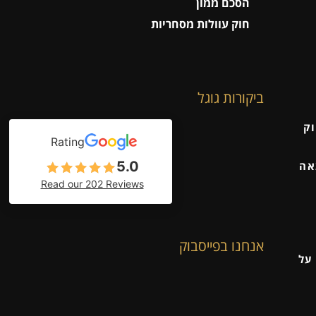
הסכם ממון
חוק עוולות מסחריות
ביקורות גוגל
וק
Rating
5.0
אה
Read our 202 Reviews
אנחנו בפייסבוק
על