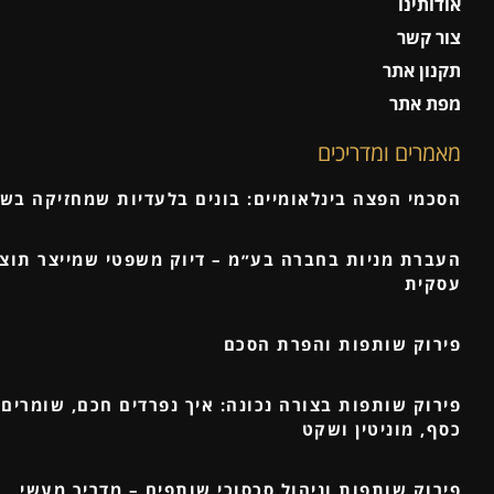
אודותינו
צור קשר
תקנון אתר
מפת אתר
מאמרים ומדריכים
הסכמי הפצה בינלאומיים: בונים בלעדיות שמחזיקה בש
העברת מניות בחברה בע״מ – דיוק משפטי שמייצר תוצ
עסקית
פירוק שותפות והפרת הסכם
פירוק שותפות בצורה נכונה: איך נפרדים חכם, שומרים 
כסף, מוניטין ושקט
פירוק שותפות וניהול סכסוכי שותפים – מדריך מעשי