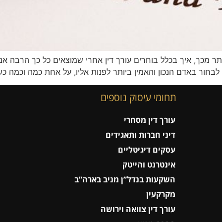
תר מכך, איך בכלל בוחרים עורך דין אחרי שמוצאים כל כך הרבה אנש
ור באדם הנכון והאמין ביותר לפנות אליו, על אחת כמה וכמה כשמד
תחומי עיסוק נוספים
עורך דין מסחרי
דיני חברות ותאגידים
עסקים דיגיטליים
אינטרנט והייטק
השקעות בנדל”ן מניב בארה”ב
מקרקעין
עורך דין צוואה וירושה