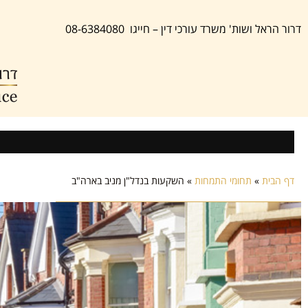
דרור הראל ושות' משרד עורכי דין – חייגו 08-6384080
דף הבית
»
תחומי התמחות
»
השקעות בנדל"ן מניב בארה"ב