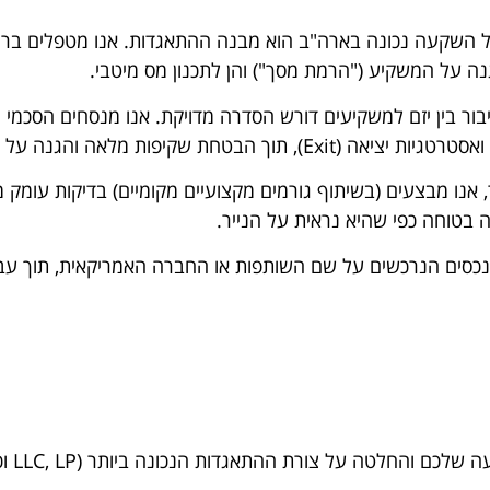
ור בין יזם למשקיעים דורש הסדרה מדויקת. אנו מנסחים הסכמ
ות מלאה והגנה על זכויות המיעוט.
 אנו מבצעים (בשיתוף גורמים מקצועיים מקומיים) בדיקות עומק מ
 בטוחה כפי שהיא נראית על הנייר.
כסים הנרכשים על שם השותפות או החברה האמריקאית, תוך עבו
ם והחלטה על צורת ההתאגדות הנכונה ביותר (LLC, LP וכו').