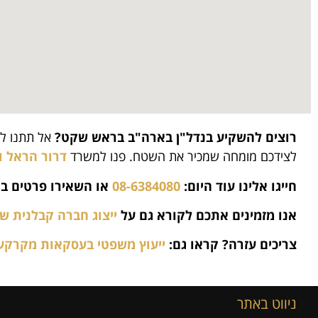
רוצים להשקיע בנדל"ן בארה"ב בראש שקט?
אל תתנו למ
לצידכם מומחה שמכיר את השטח. פנו למשרד
דרור הראל ו
חייגו אלינו עוד היום:
08-6384080
או השאירו פרטים בט
אנו מזמינים אתכם לקורא גם על
ייצוג חברה קבלנית 
צריכים עזרה? קראו גם:
ייעוץ משפטי בעסקאות מקרקעי
ניווט באתר