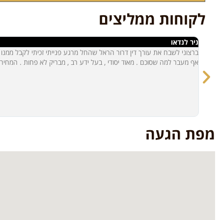
לקוחות ממליצים
ניר לנדאו
ברצוני לשבח את עורך דין דרור הראל שהחל מרגע פנייתי זכיתי לקבל ממנו ייעו
אף מעבר למה שסוכם . מאוד יסודי , בעל ידע רב , מבריק לא פחות . המחיר
מפת הגעה