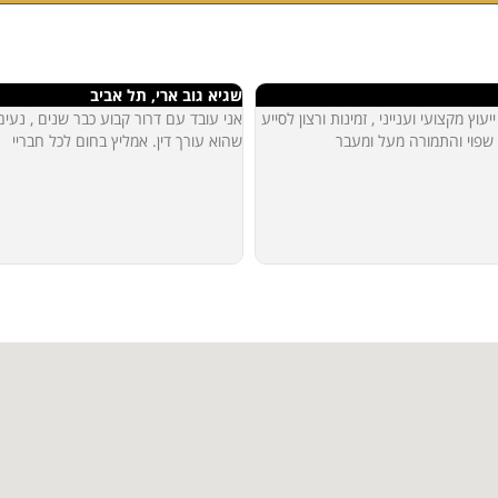
שגיא גוב ארי, תל אביב
ץ מקצועי וענייני , זמינות ורצון לסייע
אני עובד עם דרור קבוע כבר שנים , נעים
 שפוי והתמורה מעל ומעבר
שהוא עורך דין. אמליץ בחום לכל חבריי