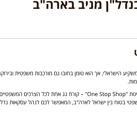
נדל"ן מניב בארה"ב
משקיע הישראלי, אך הוא טומן בחובו גם מורכבות משפטית ובירוקר
מות.
משרד דרור הראל ושות' מעניק ליזמים ולמשקיעים שירות בשיטת "e Stop Shop
משפטי בטוח בין ישראל לארה"ב, המאפשר לכם לנהל עסקאות נדל"ן 