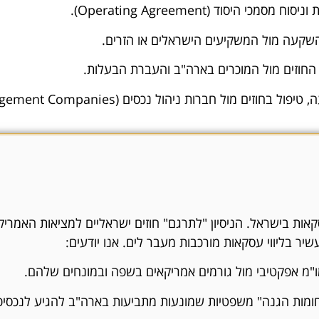
 היסוד (Operating Agreement).
שקעה מול המשקיעים הישראלים או הזרים.
 החוזים מול המוכרים בארה"ב והעברת הבעלות.
ברות ניהול נכסים (Management Companies) וספקים מקומיים.
אות בישראל. הניסיון "לתרגם" חוזים ישראליים למציאות האמריקאי
 עשיר בליווי עסקאות מורכבות מעבר לים. אנו יודעים:
"מ אפקטיבי מול גורמים אמריקאים בשפה ובמונחים שלהם.
ומות הגנה" משפטיות שמונעות מתביעות בארה"ב להגיע לנכסיכ