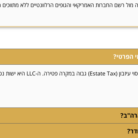
 מול רשם החברות האמריקאי והגופים הרלוונטיים ללא מתווכים מ
רכישה בפרטי חושפת אותך לתביעו
רה"ב?
דר?