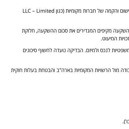
הבסיס לכל השקעה נכונה בארה"ב הוא מבנה ההתאגדות. אנו מטפלים ברישום והקמה של חברות מקומיות (כגון LLC – Limited
י השקעה מקיפים המגדירים את סכום ההשקעה, חלוקת
שפטיות לנכס ולמיזם. הבדיקה נועדה לחשוף סיכונים
דה מול הרשויות המקומיות בארה"ב והבטחת בעלות חוקית