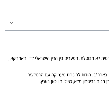
טית לא מבוטלת. הפערים בין הדין הישראלי לדין האמריקאי,
On" – קורת גג אחת לכל הצרכים המשפטיים בארה"ב. הודות להיכרות מעמיקה עם הרגולציה
מניב בביטחון מלא, כאילו היו כאן בארץ.