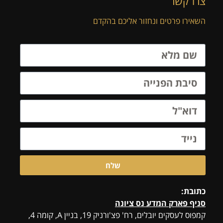
צרו קשר
השאירו פרטים ונחזור אליכם בהקדם
שלח
כתובת:
סניף פארק המדע נס ציונה
קמפוס לעסקים יובלים, רח' פצ'ורניק 19, בניין A, קומה 4,