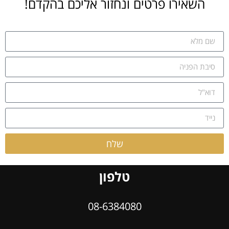
השאירו פרטים ונחזור אליכם בהקדם!
שלח
טלפון
08-6384080