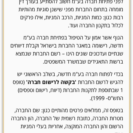
לפני פתיחת חברה בע"מ חשוב להסתייע בעורך דין
מומחה בתחום החברות מפני שישנן סוגיות מהותיות
רבות כגון: כמות המניות, הרכב המניות, אילו פרקים
לכלול בתקנון החברה ועוד.
הגוף אשר אמון על הטיפול בפתיחת חברה בע"מ
חדשה, רישומה במאגר החברות בישראל וקבלת דיווחים
שנתיים ועדכונים שונים הינו – רשם החברות שנמצא
ברשות התאגידים שבמשרד המשפטים.
בכדי לפתוח חברה בע"מ חדשה, בשלב הראשוני יש
להגיש לרשם החברות
'בקשה לרישום חברה'
(טופס
1 שבתוספת לתקנות החברות (דיווח, רישום וטפסים)
התש"ס- 1999).
בטופס זה, ממלאים פרטים מהותיים כגון: שם החברה,
מטרות החברה, כתובת רשמית של החברה, הון החברה
הרשום והון החברה המוקצה, אחריות בעלי המניות