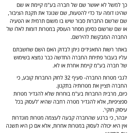
כך למשל לא יאושר שם של חברה בע"מ קיימת או שם
שהינו דומה עד כדי להטעות, שם שנוגד את תקנת הציבור,
שם שרשם החברות סבור שיש בו משום תרמית או הטעיה
או שם שרשום כסימן מסחר העוסק במטרות דומות לאלו של
החברה המבקשת להירשם.
באתר רשות התאגידים ניתן לבדוק האם השם שחשבתם
עליו בעבור פתיחת החברה החדשה כבר נמצא בשימוש
של חברה בע"מ קיימת אחרת או לא.
לגבי מטרות החברה- סעיף 32 לחוק החברות קובע, כי
החברה תציין את מטרותיה בתקנון.
כיום, מרבית החברות בע"מ בוחרות שלא להגדיר מטרות
ספציפיות, אלא להגדיר מטרה רחבה שהיא 'לעסוק בכל
עיסוק חוקי'.
יובהר, כי ברגע שהחברה קבעה לעצמה מטרות מוגדרות
אין היא יכולה לעסוק במטרות אחרות, אלא אם כן היא תשנה