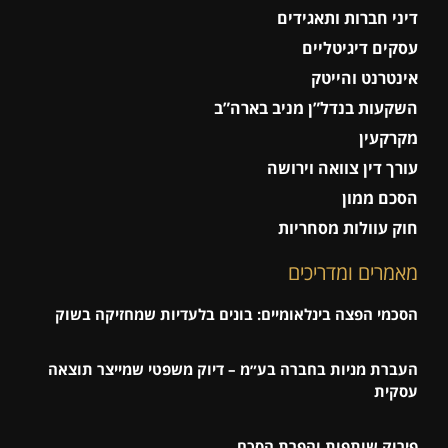
דיני חברות ותאגידים
עסקים דיגיטליים
אינטרנט והייטק
השקעות בנדל”ן מניב בארה”ב
מקרקעין
עורך דין צוואה וירושה
הסכם ממון
חוק עוולות מסחריות
מאמרים ומדריכים
הסכמי הפצה בינלאומיים: בונים בלעדיות שמחזיקה בשוק
העברת מניות בחברה בע״מ – דיוק משפטי שמייצר תוצאה
עסקית
פירוק שותפות והפרת הסכם