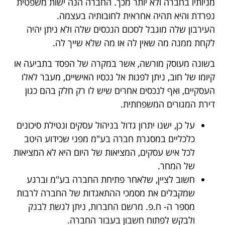
מניותיו בחברה ולא יותר מכך. החברה הנה ישות משפטית
נפרדת והיא תהיה אחראית לחובותיה בעצמה.
העירבון שלה מוגבל לסכום הנכסים שלה ולא ניתן יהיה
לקחת ממנה מה שאין לה או מה שלא שייך לה.
בשונה מעוסק מורשה, אשר במקרה של הפסד בתביעה או
קיומו של חוב, ניתן לפנות אל נכסיו האישיים, מעבר לאלו
העסקיים, ואף לנכסים אחרים שיש לו רק חלק בהם כגון
דירת המגורים המשפחתית.
על כן, ישנו יתרון גדול בניהול עסקים ונטילת סיכונים
כלכליים במסגרת חברה בע"מ מפני שכידוע היטב
לכל איש עסקים, המציאות של היום היא לא המציאות
של המחר.
חשוב לציין, שלאחר פתיחת החברה בע"מ וברגע
שמקבלים את מסמכי ההתאגדות של החברה לרבות
מספר ה- ח.פ. מרשם החברות, ניתן לגשת לבנק
ולבקש לפתוח חשבון בעבור החברה.