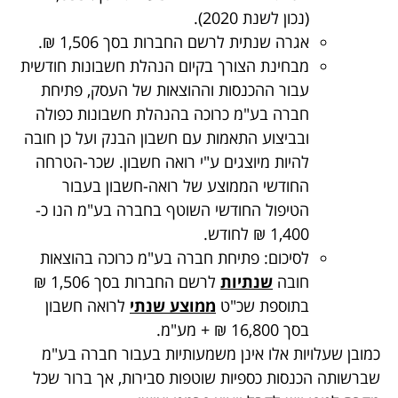
(נכון לשנת 2020).
אגרה שנתית לרשם החברות בסך 1,506 ₪.
מבחינת הצורך בקיום הנהלת חשבונות חודשית
עבור ההכנסות וההוצאות של העסק, פתיחת
חברה בע"מ כרוכה בהנהלת חשבונות כפולה
ובביצוע התאמות עם חשבון הבנק ועל כן חובה
להיות מיוצגים ע"י רואה חשבון. שכר-הטרחה
החודשי הממוצע של רואה-חשבון בעבור
הטיפול החודשי השוטף בחברה בע"מ הנו כ-
1,400 ₪ לחודש.
לסיכום: פתיחת חברה בע"מ כרוכה בהוצאות
חובה
שנתיות
לרשם החברות בסך 1,506 ₪
בתוספת שכ"ט
ממוצע שנתי
לרואה חשבון
בסך 16,800 ₪ + מע"מ.
כמובן שעלויות אלו אינן משמעותיות בעבור חברה בע"מ
שברשותה הכנסות כספיות שוטפות סבירות, אך ברור שכל