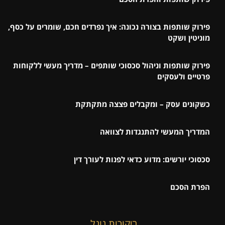
פירוק שותפות בצורה נכונה: איך נפרדים חכם, שומרים על כסף,
מוניטין ושקט
פירוק שותפות וניהול סכסוכי שותפים – מדריך מעשי ללקוחות
פרטיים ולעסקים
כשקונים עסק – ומקבלים פצצה מתקתקת
המדריך המעשי להתנגדות לצוואה
סכסוכי יורשים: מדוע כדאי לפנות לעורך דין
הפרת הסכם
ביקורות גוגל