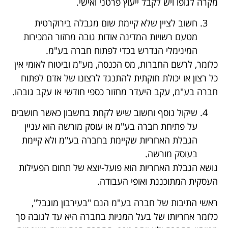
מקרה לגופו ויש לקבל ייעוץ פרטני ואישי.
חשוב לציין שלא קיימת שום מגבלה בירוקרטית
מטעם רשויות המדינה אודות גובה מחזור המכירות
המינימלי הנדרש בכדי לפתוח חברה בע"מ.
כלומר, לרשם החברות, מס הכנסה, מע"מ וביטוח לאומי אין
כל רצון או יכולת חוקתית להתנגד לרצונו של אדם לפתוח
חברה בע"מ, עקב היעדר מחזור כספי חודשי או עקב גובהו.
שיקול נוסף וחשוב שיש לקחת בחשבון כאשר חושבים
על פתיחת חברה בע"מ או עוסק מורשה הוא עניין
הגבלת האחריות שקיימת בחברה בע"מ ולא קיימת
בעוסק מורשה.
נושא הגבלת האחריות הוא פועל-יוצא של תחום הפעילות
העסקית המתוכננת ואופי העבודה.
ראשי התיבות של חברה בע"מ הנם "בעירבון מוגבל",
כלומר אחריותו של בעל המניות בחברה היא עד לגובה סך