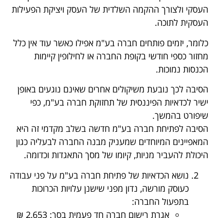
העסקי ולצורך ההקמה השלדית של העסק ויציקת הפעילות
העסקית לתוכה.
כלומר, יזמים פותחים חברה בע"מ אפילו כאשר עוד אין כלל
מחזור כספי חודשי בקופת החברה או לחילופין קיימות
הכנסות נמוכות.
הסיבה לכך נובעת משיקולים אחרים שאינם נוגעים באופן
ישיר לכדאיות הפיננסית של תחזוקת חברה בע"מ, כפי
שיפורט בהמשך.
הסיבה לפתיחת חברה בע"מ חדשה בשלב מקדמי זה היא
המאפיינים המיוחדים שמעניק מבנה החברה לבעליה כגון
היכולת להעביר מניות, קיומו של מסך התאגדות וכדומה.
נושא הכדאיות של פתיחת חברה בע"מ על פני עבודה
כעוסק מורשה, נדון מפני שישנן עלויות הכרוכות
בתפעול החברה:
אגרת רישום חברה חד פעמית בסך: 2,653 ₪