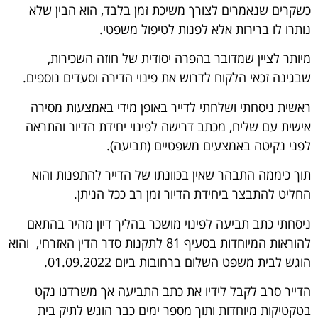
כשקרים שנאמרים לצורך משיכת זמן בלבד, הוא הבין שלא
נותרו לו ברירות אלא לפנות לטיפול משפטי.
מיותר לציין שמדובר בהפרה יסודית של חוזה השכירות,
שבגינה זכאי הלקוח לדרוש את פינוי הדירה וסעדים נוספים.
ראשית ניסחתי ושלחתי לדייר באופן מידי באמצעות מסירה
אישית עם שליח, מכתב דרישה לפינוי יחידת הדיור והתראה
לפני נקיטה באמצעים משפטיים (תביעה).
תוך כיממה התבהר שאין בכוונתו של הדייר להתפנות והוא
החליט להתבצר ביחידת הדיור זמן רב ככל הניתן.
ניסחתי כתב תביעה לפינוי מושכר בהליך דיון מהיר בהתאם
להוראות המיוחדות בסעיף 81 לתקנות סדר הדין האזרחי, והוא
הוגש לבית משפט השלום ברחובות ביום 01.09.2022.
הדייר סרב לקבל לידיו את כתב התביעה אך משרדנו נקט
בטקטיקות מיוחדות ותוך מספר ימים כבר הוגש לתיק בית