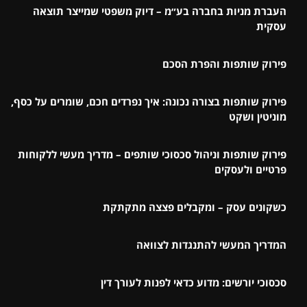
העברת מניות בחברה בע״מ – דיוק משפטי שמייצר תוצאה
עסקית
פירוק שותפות והפרת הסכם
פירוק שותפות בצורה נכונה: איך נפרדים חכם, שומרים על כסף,
מוניטין ושקט
פירוק שותפות וניהול סכסוכי שותפים – מדריך מעשי ללקוחות
פרטיים ולעסקים
כשקונים עסק – ומקבלים פצצה מתקתקת
המדריך המעשי להתנגדות לצוואה
סכסוכי יורשים: מדוע כדאי לפנות לעורך דין