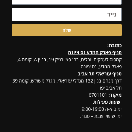
שלח
כתובת:
סניף פארק המדע נס ציונה
קמפוס לעסקים יובלים, רח' פצ'ורניק 19, בניין A, קומה 4,
פארק המדע, נס ציונה
סניף עזריאלי תל אביב
דרך מנחם בגין 132 מגדלי עזריאלי, מגדל משולש, קומה 39
תל אביב יפו
מיקוד:
6701101
שעות פעילות
ימים א-ה 9:00-19:00
ימי שישי ושבת – סגור.