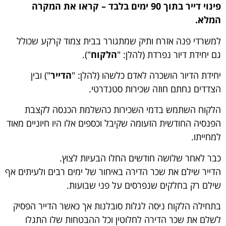
פינוי דייר בתוך 90 ימים בלבד – קראו את המקרה
המלא.
למשרדי פנה אזרח ותיק שמתגורר בבית צמוד קרקע שכולל
גם יחידת דיור נפרדת (להלן: "
הלקוח
").
יחידת הדיור הושכרה לאדם כלשהו (להלן: "
הדייר
") ובין
הצדדים נחתם חוזה שכירות סטנדרטי.
הלקוח השתמש בדמי השכירות כהשלמת הכנסה לקצבת
הפנסיה החודשית הזעומה שקיבל וכספים אלו היו חיוניים מאוד
למחייתו.
כבר לאחר שלושה חודשים החלו הבעיות לצוץ.
הדייר שילם את שכר הדירה באיחור של ימים רבים ולעיתים אף
שילם רק בחלקים שנפרסים על פני שבועות.
בתחילה הלקוח ניסה לגלות סובלנות אך כאשר הדייר הפסיק
לשלם את שכר הדירה לחלוטין וכל ההבטחות שלו התגלו