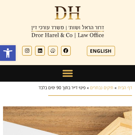
פתח סרגל
דף הבית
»
תיקים נבחרים
»
פינוי דייר בתוך 90 ימים בלבד