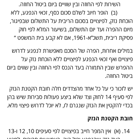
השירות לפי החוזה ובין שוויים ביום ביטול החוזה.
(ב) הופר חיוב לשלם סכום כסף, זכאי הנפגע, ללא
הוכחת נזק, לפיצויים בסכום הריבית על התשלום שבפיגור,
מיום ההפרה ועד יום התשלום, בשיעור המלא לפי חוק
פסיקת ריבית, תשכ”א-1961, אם לא קבע בית המשפט “
במילים אחרות, הפרה של הסכם מאפשרת לנפגע לדרוש
פיצויים ואף זכאי הנפגע לפיצויים ללא הוכחת נזק על
ההפרש שבין התמורה בעד הנכס לפי החוזה ובין שווים ביום
ביטול החוזה.
יש לזכור כי על כל אחד מהצדדים חלה חובת הקטנת הנזק
לפי סעיף 14 לחוק וצד שלא ביצע פעולות סבירות שיש בהן
בכדי להקטין את הנזק שנגרם לו, לא יוכל לדרוש פיצוי מלא.
חובת הקטנת הנזק
(א) אין המפר חייב בפיצויים לפי סעיפים 10, 12 ו-13