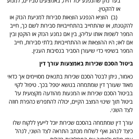
בעד נזק שהנפגע יכול היה, באמצעים סבירים, למנוע
או להקטין.
(ב) הוציא הנפגע הוצאות סבירות למניעת הנזק או
להקטנתו, או שהתחייב בהתחייבויות סבירות לשם כך, חייב
המפר לשפות אותו עליהן, בין אם נמנע הנזק או הוקטן ובין
אם לאו; היו ההוצאות או ההתחייבויות בלתי סבירות, חייב
המפר בשיפוי כדי שיעורן הסביר בנסיבות הענין.
ביטול הסכם שכירות באמצעות עורך דין
כאמור, ניתן לבטל הסכם שכירות בתנאים מסויימים אך כדאי
מאוד שעורך דין שמתמחה בנושא יטפל בכך. טיפול לקוי
בביטול הסכם שכירות או המנעות מהודעה מקצועית על
ביטול תוך שינוי המצב הקיים, יכולה להתפרש כהפרת חוזה
לצד השני.
עורך דין שמתמחה בהסכם שכירות יוכל לייעץ ללקוח שלו
כיצד לנהוג ואף לשלוח מכתב התראה לצד השני, לנהל