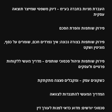
העברת מניות בחברה בע״מ – דיוק משפטי שמייצר תוצאה
עסקית
פירוק שותפות והפרת הסכם
פירוק שותפות בצורה נכונה: איך נפרדים חכם, שומרים על כסף,
מוניטין ושקט
פירוק שותפות וניהול סכסוכי שותפים – מדריך מעשי ללקוחות
פרטיים ולעסקים
כשקונים עסק – ומקבלים פצצה מתקתקת
המדריך המעשי להתנגדות לצוואה
סכסוכי יורשים: מדוע כדאי לפנות לעורך דין