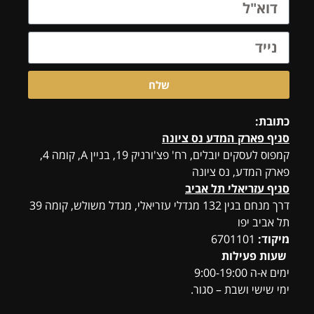
שלח
כתובת:
סניף פארק המדע נס ציונה
קמפוס לעסקים יובלים, רח' פצ'ורניק 19, בניין A, קומה 4,
פארק המדע, נס ציונה
סניף עזריאלי תל אביב
דרך מנחם בגין 132 מגדלי עזריאלי, מגדל משולש, קומה 39
תל אביב יפו
מיקוד:
6701101
שעות פעילות
ימים א-ה 9:00-19:00
ימי שישי ושבת – סגור.