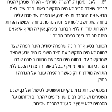
“6. לענין סימן זה, “הפרה יסודית” – הפרה שניתן להניח
לגביה שאדם סביר לא היה מתקשר באותו חוזה אילו ראה
מראש את ההפרה ותוצאותיה, או הפרה שהוסכם עליה
בחוזה שתיחשב ליסודית; תניה גורפת בחוזה העושה הפרות
להפרות יסודיות ללא הבחנה ביניהן, אין לה תוקף אלא אם
היתה סבירה בעת כריתת החוזה.”
הכוונה בסעיף זה הינה שהפרה יסודית הינה הפרה שצד
לחוזה לא היה מתקשר עם הצד השני לו היה יודע שהצד
שהתקשר עמו בחוזה היה מפר את החוזה בצורה שבה
הפר. כלומר החוק מתיק לבטל באופן חד צדדי הסכם ללא
התראה מוקדמת רק כאשר ההפרה עונה על הגדרה זו
בחוק.
הסכמי שכירות נראים קלים ופשוטים לטיפול ועל כן, ישנם
משכירים ושוכרים רבים שמעדיפים להתחייב ולחתום על
הסכמים ללא ייעוץ של עו"ד להסכם שכירות.