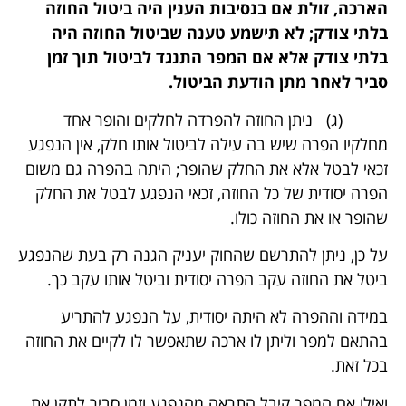
הארכה, זולת אם בנסיבות הענין היה ביטול החוזה
בלתי צודק; לא תישמע טענה שביטול החוזה היה
בלתי צודק אלא אם המפר התנגד לביטול תוך זמן
סביר לאחר מתן הודעת הביטול.
(ג) ניתן החוזה להפרדה לחלקים והופר אחד
מחלקיו הפרה שיש בה עילה לביטול אותו חלק, אין הנפגע
זכאי לבטל אלא את החלק שהופר; היתה בהפרה גם משום
הפרה יסודית של כל החוזה, זכאי הנפגע לבטל את החלק
שהופר או את החוזה כולו.
על כן, ניתן להתרשם שהחוק יעניק הגנה רק בעת שהנפגע
ביטל את החוזה עקב הפרה יסודית וביטל אותו עקב כך.
במידה וההפרה לא היתה יסודית, על הנפגע להתריע
בהתאם למפר וליתן לו ארכה שתאפשר לו לקיים את החוזה
בכל זאת.
ואילו אם המפר קיבל התראה מהנפגע וזמן סביר לתקן את