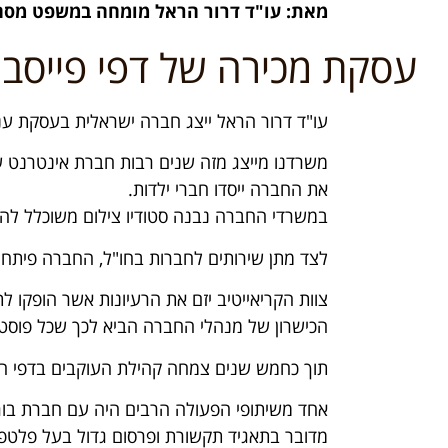
מאת: עו"ד דרור הראל מומחה במשפט מסחר
עסקת מכירה של דפי פייסבוק עבור 1.1 מ
עו"ד דרור הראל ייצג חברה ישראלית בעסקת ענק למכירת קבוצת דפי פייסבוק
משרדנו מייצג מזה שנים רבות חברת אינטרנט שמ
את החברה ייסדו חברי ילדות.
במשרדי החברה נבנה סטודיו צילום משוכלל להפק
לצד מתן שירותים לחברות בחו"ל, החברה פיתחה מס
צוות הקריאייטיב יזם את הרעיונות אשר הופקו לת
הכישרון של מנהלי החברה הביא לכך שכל פוסט ש
תוך כחמש שנים צמחה קהילת העוקבים בדפי הפייסבוק של החברה לכמעט ארבעים 
אחד משיתופי הפעולה הרבים היה עם חברת בו
מדובר בתאגיד תקשורת ופרסום גדול בעל פלטפור