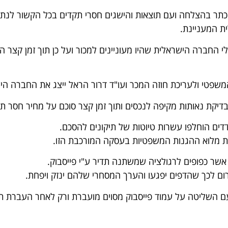
כתר בהצלחה ועם תוצאות והישגים חסרי תקדים בכל הקשור לנת
ת המעניינת.
י החברה הישראלית שהיו מעוניינים למכור ועל כן תוך זמן קצר ה
המשפטי ולעריכת חוזה המכר ועו"ד דרור הראל ייצג את החברה ה
אותות מקיפה לנכסים ותוך זמן קצר סוכם על מחיר חסר תקדים בסך 1.1 מי
דדים הוחלפו עשרות טיוטות של תיקונים להסכם.
ת מלוא ההגנות המשפטיות בעסקה המורכבת הזו.
ים אשר כפופים לרגולציה שמשתנה תדיר ע"י פייסבוק.
ום לכך שהדפים יפגעו והערך המסחרי שלהם ינזק ויפחת.
שליטה על עמוד פייסבוק מסוים מועברת ורק לאחר העברת תש