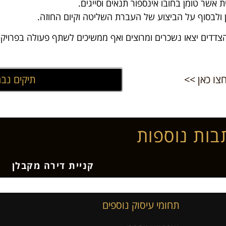
אשר טומן בחובו אינספור תנאים וסייגים.
 ולבסוף על הביצוע של העברת השליטה וקיום החוזה.
דים יצאו נשכרים ומרוצים ואף ממשיכים לשתף פעולה בפרויקט
צו כאן >>
תיקים נבח
בות נוספות
קניית דירה מקבלן
תחומי עיסוק נוספים