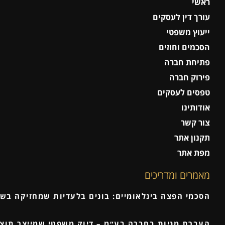
ראשי
עורך דין לעסקים
ייעוץ משפטי
הסכמים וחוזים
פתיחת חברה
פירוק חברה
טפסים לעסקים
אודותינו
צור קשר
תקנון אתר
מפת אתר
מאמרים ומדריכים
הסכמי הפצה בינלאומיים: בונים בלעדיות שמחזיקה בש
העברת מניות בחברה בע״מ – דיוק משפטי שמייצר תוצ