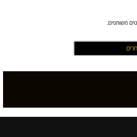
ים משותפים.
רים