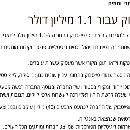
י וחוזים
יליון דולר
 בתמורה ל-1.1 מיליון דולר לתאגיד תקשורת בריטי שנסחר בבורסה.
תמחה בפיתוח וניהול נכסים דיגיטליים, פרסום וקידום מותגים ב
ות וידאו ותוכן מקורי אשר מעסיק עשרות עובדים.
פר עמודי פייסבוק בתחומי עניין שונים כגון: מוסיקה, לייף סטייל
וכן ייחודי ומקורי בסטודיו של החברה ובנוסף החברה רכשה קטעי ת
עלה לרשת היה ויראלי וזכה לעשרות אלפי לייקים, תגובות ושיתו
(40) מיליון עוקבים ובממוצע כחמישה מיליון עוקבים בכל דף.
רסאית שנמצאת באנגליה.
מות דיגיטליות מפורסמות שמייצג חברות ומותגים מכל העולם.