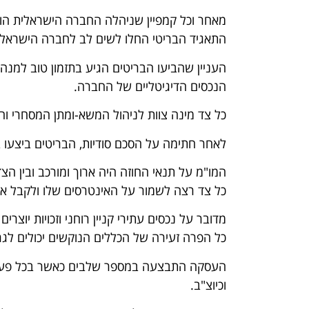
מאחר וכל קמפיין שניהלה החברה הישראלית הו
התאגיד הבריטי החלו לשים לב לחברה הישראלי
העניין שהביעו הבריטים הגיע בתזמון טוב למנהל
הנכסים הדיגיטליים של החברה.
כל צד מינה צוות לניהול המשא-ומתן המסחרי ו
לאחר חתימה על הסכם סודיות, הבריטים ביצעו בדיקת נ
המו"מ על תנאי החוזה היה ארוך ומורכב ובין הצ
כל צד רצה לשמור על האינטרסים שלו ולקבל א
מדובר על נכסים עתירי קניין רוחני וזכויות יוצר
כל הפרה זעירה של הכללים הנוקשים יכולים לגר
העסקה התבצעה במספר שלבים כאשר בכל פעם ה
וכיוצ"ב.