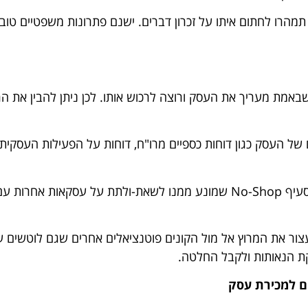
 תמהרו לחתום איתו על זכרון דברים. ישנם פתרונות משפטיים ט
שבאמת מעריך את העסק ורוצה לרכוש אותו. לכן ניתן להבין את ה
ל העסק כגון דוחות כספיים מרו"ח, דוחות על הפעילות העסקית, מ
בנוסף, במקרים מסוימים ניתן אף לדרוש מהקונה לחתום על סעיף No-Shop שמונע
 לעצור את המרוץ אל מול הקונים פוטנציאלים אחרים שגם לוטשי
קת הנאותות ולקבל החלטה.
ם למכירת עסק