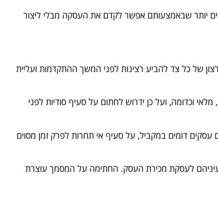
ובים יותר שבאמצעותם אפשר לקדם את העסקה מבלי ליצור
רצון של כל צד להביע רצינות לפני המשך ההתקדמות ועליית
לאי וכדומה, ועל כן ידרוש לחתום על סעיף סודיות לפני
 ממנו לשאת-ולתת על עסקאות אחרות עם עסקים דומים במקביל, על סעיף אי תחרות לפרק זמן מסוים
ם עיניהם לעסקת מכירת העסק. החתימה על המסמך עוצרת