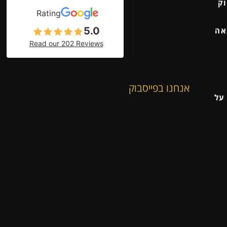
וק
Rating
5.0
אה
Read our 202 Reviews
אנחנו בפייסבוק
על