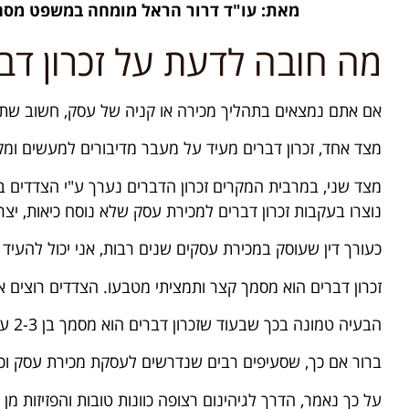
מאת: עו"ד דרור הראל מומחה במשפט מסחר
מה חובה לדעת על זכרון דב
אם אתם נמצאים בתהליך מכירה או קניה של עסק, חשוב שתכי
מצד אחד, זכרון דברים מעיד על מעבר מדיבורים למעשים ומ
מצד שני, במרבית המקרים זכרון הדברים נערך ע"י הצדדים ב
נוצרו בעקבות זכרון דברים למכירת עסק שלא נוסח כיאות, 
כעורך דין שעוסק במכירת עסקים שנים רבות, אני יכול להעיד
זכרון דברים הוא מסמך קצר ותמציתי מטבעו. הצדדים רוצים או
הבעיה טמונה בכך שבעוד שזכרון דברים הוא מסמך בן 2-3 עמודים, הרי שהסכם למכירת עסק מונה לכל הפחות 8-9 עמודים.
ברור אם כך, שסעיפים רבים שנדרשים לעסקת מכירת עסק וכלו
על כך נאמר, הדרך לגיהינום רצופה כוונות טובות והפזיזות מן 