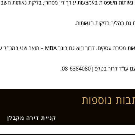
נאותות משפטית באמצעות עורך דין מסחרי, בדיקת נאותות חשבו
 גם בהליך בדיקות הנאותות.
עורך דין מסחרי דרור הראל מתמחה בייעוץ, ליווי
ור בטלפון 08-6384080.
בות נוספות
קניית דירה מקבלן