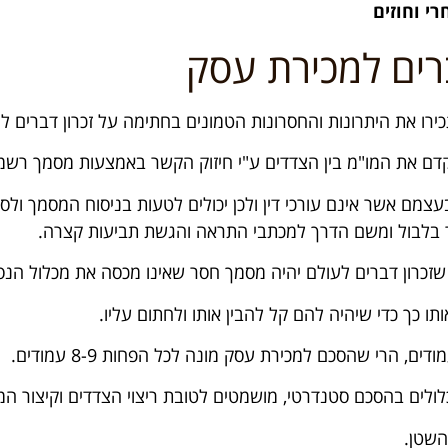
י וחוזים
רים למכירת עסק
רו את היתרונות והחסרונות הטמונים בחתימה על זכרון דברים ל
קדם את המו"מ בין הצדדים ע"י חיזוק הקשר באמצעות מסמך רשמ
עצמם אשר אינם עורכי דין ולכן יכולים לטעות בניסוח המסמך ול
יצר בלבול ומשם הדרך למכתבי התראה והגשת תביעות קצרה.
 שזכרון דברים לעולם יהיה מסמך חסר שאינו מכסה את מכלול הנסי
תו כך כדי שיהיה להם קל להבין אותו ולחתום עליו.
לים בהסכם סטנדרטי, מושמטים לטובת ריצוי הצדדים וקיצור המס
השטן.