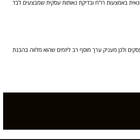
נאית באמצעות רו"ח ובדיקת נאותות עסקית שמבצעים לבד
 וטיפול בעסקאות מכירת עסקים. דרור הוא גם בוגר MBA – תואר שני במנהל עסקים ולכן מעניק ערך מוסף רב ליזמים שהוא מלווה בהבנת