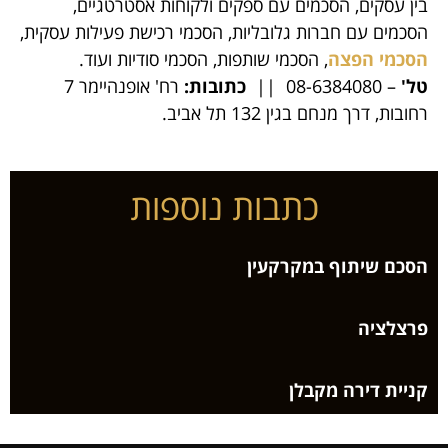
בין עסקים, הסכמים עם ספקים ולקוחות אסטרטגיים,
הסכמים עם חברות גלובליות, הסכמי רכישת פעילות עסקית,
הסכמי הפצה
, הסכמי שותפות, הסכמי סודיות ועוד.
טל'
– 08-6384080 ||
כתובות:
רח' אופנהיימר 7
רחובות, דרך מנחם בגין 132 תל אביב.
כתבות נוספות
הסכם שיתוף במקרקעין
פרצלציה
קניית דירה מקבלן