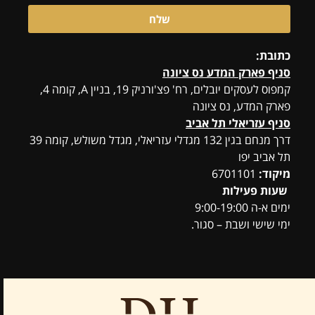
שלח
כתובת:
סניף פארק המדע נס ציונה
קמפוס לעסקים יובלים, רח' פצ'ורניק 19, בניין A, קומה 4,
פארק המדע, נס ציונה
סניף עזריאלי תל אביב
דרך מנחם בגין 132 מגדלי עזריאלי, מגדל משולש, קומה 39
תל אביב יפו
מיקוד:
6701101
שעות פעילות
ימים א-ה 9:00-19:00
ימי שישי ושבת – סגור.