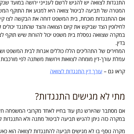
התנגדות לצוואה יש להגיש לרשם לענייני ירושה במועד שנקבע בחוק הירושה, תוך 14 יום מהמועד בו פורסמה
המטרה של תביעה לביטול צוואה היא למנוע את התוקף המש
אם ההתנגדות מוכחת, בית המשפט דוחה את הבקשה לצו קיום
לחילופין הצד שביקש את קיום הצוואה והצד שהתנגד יכולים 
במקרה שצוואה נפסלת בית משפט יכול להורות שיש תוקף לצווא
בדין.
המחירים של התהליכים הללו כוללים אגרות לבית המשפט ושכר 
עמלת עורך-דין מומחה לצוואות וירושות משתנה לפי מורכבות סי
קראו גם –
עורך דין התנגדות לצוואה
מתי לא מגישים התנגדות?
אם מסתבר שהיורש נתן עוד בחייו לאחד מקרובי המשפחה חלק
במקרה כזה ניתן להגיש תביעה לביטול מתנה ולא התנגדות לצ
מקרה נוסף בו לא מגישים תביעה להתנגדות לצוואה הוא כאשר 