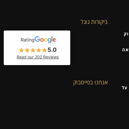
ביקורות גוגל
וק
Rating
5.0
אה
Read our 202 Reviews
אנחנו בפייסבוק
על