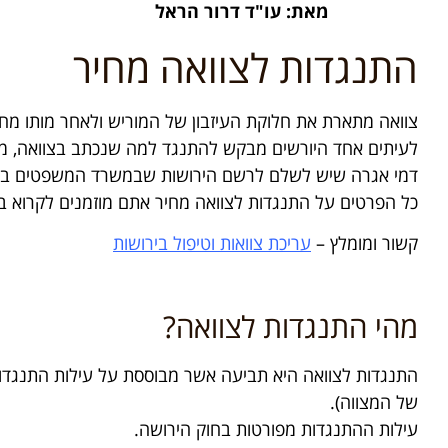
מאת: עו"ד דרור הראל
התנגדות לצוואה מחיר
צוואה מתארת את חלוקת העיזבון של המוריש ולאחר מותו מחול
לעיתים אחד היורשים מבקש להתנגד למה שנכתב בצוואה, מסיבו
דמי אגרה שיש לשלם לרשם הירושות שבמשרד המשפטים בעת הגשת התנגדות לצוואה הנם 964 ₪, מחיר שאינו כולל 
כל הפרטים על התנגדות לצוואה מחיר אתם מוזמנים לקרוא 
קשור ומומלץ –
עריכת צוואות וטיפול בירושות
מהי התנגדות לצוואה?
התנגדות לצוואה היא תביעה אשר מבוססת על עילות התנגדות
של המצווה).
עילות ההתנגדות מפורטות בחוק הירושה.