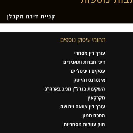
קניית דירה מקבלן
תחומי עיסוק נוספים
עורך דין מסחרי
דיני חברות ותאגידים
עסקים דיגיטליים
אינטרנט והייטק
השקעות בנדל”ן מניב בארה”ב
מקרקעין
עורך דין צוואה וירושה
הסכם ממון
חוק עוולות מסחריות