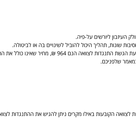
ק העיזבון ליורשים על-פיה.
ת שונות, תהליך היכול להוביל לשינויים בה או לביטולה.
את התשלום עבור שכר טרחת עורך-הדין המייצג את המתנגדים.
במאמר שלפניכם.
 לצוואה הקובעות באילו מקרים ניתן להגיש את ההתנגדות לצוו