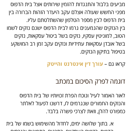
מביעים בלבול והתנגדות להזמין שירותים אצל בית הדפוס
מפני החשש שעולה אצלם עקב היעדר הזהות הברורה בין
בית הדפוס לבין מספר הטלפון שהשתלטתם עליו.
בין הנזקים שהנמענים גרמו לבית הדפוס ישנם נזקים לשמו
הטוב, למוניטין עסקיו, נזקים בשל ביטול עסקאות, נזקים
בשל אובדן עסקאות עתידיות ונזקים עקב זמן רב המושקע
בטיפול בתיקון הנזקים.
קראו גם –
עורך דין אינטרנט והייטק
דוגמה לפרק הסיכום במכתב
לאור האמור לעיל ונוכח הפרת זכויותיו של בית הדפוס
והנזקים החמורים שנגרמים לו, דרשנו לפעול לאלתר
כמפורט להלן, וזאת לצרכי פשרה בלבד.
א. בתוך שלושה ימים, לחדול מהשימוש בשמו של בית