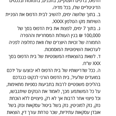
הדפוס, בדפים העסקיים, בתכנים, בתמונות ובנכסים
הדיגיטליים שלו, בכל מדיה.
ב. בתוך שלושה ימים, להשיב לבית הדפוס את הפניית
השיחות מקו הטלפון XXXX.
ג. בתוך 7 ימים, לפצות את בית הדפוס בסך של
100,000 ₪ בגין העוולות המסחריות וההפרה
החמורה של זכויות היוצרים שלו וזאת כחלופה לפניה
לערכאות השיפוטיות המוסמכות.
ד. לשאת בהוצאותיו המשפטיות של בית הדפוס בסך
XXX ש"ח.
ה. ככל שדרישותיו של בית הדפוס לא יבוצעו על ידכם
במועדים שלעיל, בית הדפוס הורני לנקוט כנגדכם
בהליכים משפטיים לרבות בתביעות כספיות מתאימות,
על כל המשתמע מכך, לאמוד את הנזקים שיתגבשו,
וכל פיצוי אחר לרבות אך לא רק, פיצויים ללא הוכחת
נזק, נזק למוניטין, נזק בשל ביטול עסקאות ונזק בשל
אובדן עסקאות עתידיות, שכר טרחת עורך דין, הוצאות