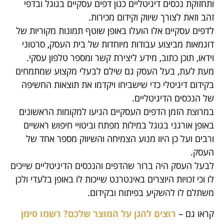
ותחזוקת נכסים דיגיטליים כגון דפים עסקיים בגוגל ובדפי
זהב וזאת לצורך שיווק וקידום מכירות.
לדפים עסקיים אלו הועלו באופן שוטף תמונות מקוריות של
דוגמאות מביצוע עבודות מיוחדות של בית העסק, סרטוני
וידאו, תוכן כתוב, מידע ליצירת קשר ומספר טלפון עסקי.
מעת לעת, בעל העסק גם שילם לבעלי מקצוע שמתמחים
בקידום דיגיטלי כדי שישביחו ויקדמו את תוצאות החשיפה
של הנכסים הדיגיטליים.
במרוצת הזמן הדפים העסקיים הגיעו למקומות הראשונים
באופן אורגני בגוגל במילות מפתח וביטויי חיפוש ראשיים
ורבים ועל כן היוו מנוע הצמיחה והשיווק מספר אחד של
העסק.
לבעל העסק היה ברור שהדפים והנכסים הדיגיטליים שייכים
לו וכי זכויות היוצרים באינטרנט שייכות לו באופן בלעדי ולכן
משתלם לו להשקיע בפיתוח ובקידום.
קראו גם –
רוצים להגן על המוצר שלכם? רשמו סימן