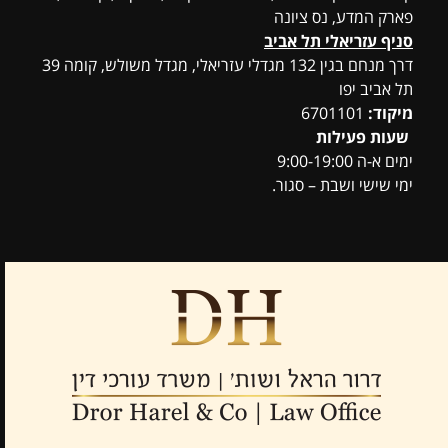
פארק המדע, נס ציונה
סניף עזריאלי תל אביב
דרך מנחם בגין 132 מגדלי עזריאלי, מגדל משולש, קומה 39
תל אביב יפו
מיקוד:
6701101
שעות פעילות
ימים א-ה 9:00-19:00
ימי שישי ושבת – סגור.