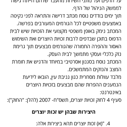
על הדפים ועל נותני השירות מהעבר שלהם הייתה גישה
לממשק הניהול של הדף.
תוך ימים בודדים נוסח מכתב דרישה והתראה לפני נקיטה
באמצעים משפטיים לכל הגורמים המעורבים בפרשה.
המכתב נימק באופן משפטי מקצועי את הזכויות שיש לבית
הדפוס בתוכן שבדפים לרבות זכויות היוצרים ואת השימוש
האסור וההפרה החמורה שהגורמים מבצעים תוך גרימת
נזק כלכלי ועסקי מתמשך לבית העסק.
המכתב נוסח בסגנון אסרטיבי במיוחד והדגיש את חומרת
המצב והנזקים המתמשכים.
מלבד עוולות מסחרית כגון גניבת עין, הובאו לידיעת
הנמענים ההפרות שהם מבצעים בזכויות היוצרים
באינטרנט:
סעיף 4 לחוק זכויות יוצרים, תשס"ח- 2007 (להלן: "החוק"):
היצירות שבהן יש זכות יוצרים
4. "(א) זכות יוצרים תהא ביצירות אלה: