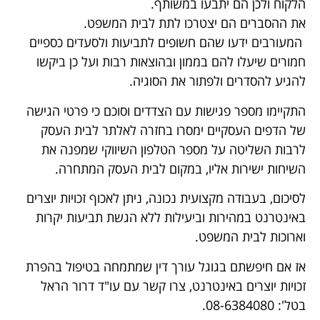
הלקוח ולכן הם יתבעו במשותף.
את ההסברים הם יצטרכו לתת לבית המשפט.
המעורבים ידעו שהם חשופים לתביעות ולסעדים כספיים
חמורים שיעלו להם בממון ובהוצאות רבות ועל כן ביקשו
להגיע להסדרים ולפתור את הסוגיה.
התקיימו מספר פגישות עם הצדדים וסוכם כי פרטי הגישה
של הדפים העסקיים ימסרו בחזרה לאלתר לבית העסק
לרבות השליטה על מספר הטלפון השיווקי שמפנה את
השיחות ישירות אליו, במקום לבית העסק המתחרה.
לסיכום, בעבודה מקצועית נכונה, ניתן לאכוף זכויות יוצרים
באינטרנט במהירות וביעילות ללא הגשת תביעות יקרות
וארוכות לבית המשפט.
אז אם חיפשתם בגוגל עורך דין שמתמחה בטיפול בהפרת
זכויות יוצרים באינטרנט, צרו קשר עם עו"ד דרור הראל
בטל': 08-6384080.