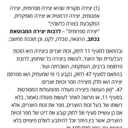
(1) יצירה מקורית שהיא יצירה ספרותית, יצירה
אמנותית, יצירה דרמטית או יצירה מוסיקלית,
המקובעת בצורה כלשהי;"
"יצירה ספרותית" –
לרבות יצירה המבוטאת
בכתב
, הרצאה, טבלה, לקט, וכן תוכנת מחשב;
ובהתאם לסעיף 11 לחוק, זכות יוצרים ביצירה היא הזכות
הבלעדית של היוצר, לעשות ביצירה כל שיחפץ, לרובת
פרסומה ברבים, העתקתה, השכרתה ועוד.
בהתאם לסעיף 47 לחוק, נקבע כי מי שמעתיק ו/או מפרסם
יצירה ו/או חלק מיצירה מפר זכויות יוצרים:
47. "(א) העושה ביצירה פעולה מהפעולות המפורטות
בסעיף 11, או מרשה לאחר לעשות פעולה כאמור, בלא
רשותו של בעל זכות היוצרים, מפר את זכות היוצרים, אלא
אם כן עשיית סעיף 56 לחוק קובע את דינו של מפר זכויות
היוצרים, אשר בין היתר יוכל להיתבע לשלם פיצויים בלא
הוכחת נזק בסך 100,000 ₪.