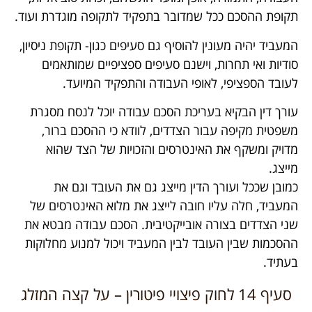
תקופת ההסכם ככל שמדובר בתפקיד לתקופה מוגדרת ועוד.
המעביד יהיה מעונין להוסיף גם סעיפים כגון- תקופת ניסיון,
סודיות ואי תחרות, וישנם סעיפים ספציפיים שמותאמים
לעובד הספציפי, לאופי העבודה והתפקיד המיועד.
עורך דין הבקיא בעריכת הסכם עבודה יוכל לנסח מסגרת
משפטית מקיפה עבור הצדדים, לוודא כי ההסכם ברור,
מדויק ומשקף את האינטרסים והזכויות של הצד שהוא
מייצג.
כמובן שככל ועורך הדין מייצג גם את העובד וגם את
המעביד, חלה עליו חובה לייצג את מלוא האינטרסים של
שני הצדדים בצורה אובייקטיבית. הסכם עבודה מבטא את
ההסכמות שבין העובד לבין המעביד ויכול למנוע מחלוקות
בעתיד.
סעיף 14 לחוק פיצויי פיטורין – על קצה המזלג