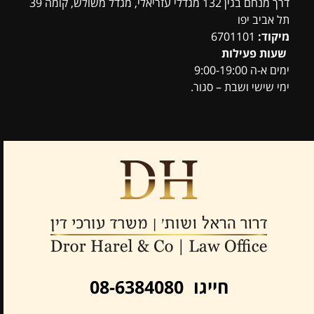
דרך מנחם בגין 132 מגדלי עזריאלי, מגדל משולש, קומה 39
תל אביב יפו
מיקוד:
6701101
שעות פעילות
ימים א-ה 9:00-19:00
ימי שישי ושבת – סגור.
חייגו 08-6384080