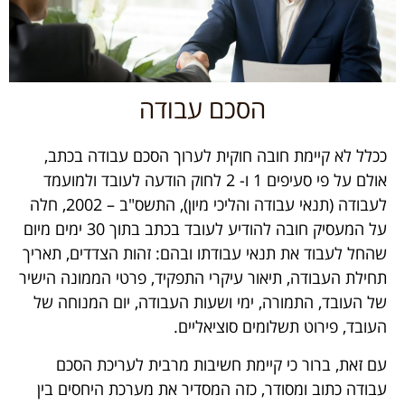
הסכם עבודה
ככלל לא קיימת חובה חוקית לערוך הסכם עבודה בכתב,
אולם על פי סעיפים 1 ו- 2 לחוק הודעה לעובד ולמועמד
לעבודה (תנאי עבודה והליכי מיון), התשס"ב – 2002, חלה
על המעסיק חובה להודיע לעובד בכתב בתוך 30 ימים מיום
שהחל לעבוד את תנאי עבודתו ובהם: זהות הצדדים, תאריך
תחילת העבודה, תיאור עיקרי התפקיד, פרטי הממונה הישיר
של העובד, התמורה, ימי ושעות העבודה, יום המנוחה של
העובד, פירוט תשלומים סוציאליים.
עם זאת, ברור כי קיימת חשיבות מרבית לעריכת הסכם
עבודה כתוב ומסודר, כזה המסדיר את מערכת היחסים בין