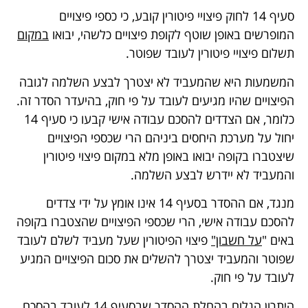
סעיף 14 לחוק פיצויי פיטורין קובע, כי כספי פיצויים
המופרשים באופן שוטף לקופת פיצויים כלשהי, יבואו
במקום
תשלום פיצויי פיטורין לעובד שפוטר.
המשמעות היא שהמעביד לא יצטרך לבצע השלמה לגובה
הפיצויים שהיו מגיעים לעובד על פי חוק, בהיעדר הסדר זה.
כלומר, אם הצדדים להסכם עבודה אישי קבעו כי סעיף 14
יחול על מערכת היחסים ביניהם הרי שכספי הפיצויים
שיצטברו בקופה יבואו באופן מלא במקום פיצוי פיטורין
והמעביד לא יידרש לבצע השלמה.
מנגד, אם ההסדר בסעיף 14 אינו אומץ על ידי צדדים
להסכם עבודה אישי, הרי שכספי הפיצויים שהצטברו בקופה
באים "
על חשבון"
פיצוי הפיטורין שעל מעביד לשלם לעובד
שפוטר והמעביד יצטרך להשלים את סכום הפיצויים המגיע
לעובד על פי חוק.
היתרון הגלום בהחלת ההסדר שבסעיף 14 לעובד בהסכם