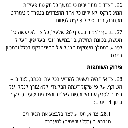
26. הצדדים מתחייבים כי במשך כל תקופת פעילות
המינימרקט, לא יקים כל אחד מהצדדים בנפרד מינימרקט
מתחרה, ברדיוס של 3 ק"מ לפחות.
27. בנוסף לאמור בסעיף 26 שלעיל, כל צד לא יעשה כל
מעשה, בכוונת תחילה, בין במישרין ובין בעקיפין, העלול
לפגוע במהלך העסקים הרגיל של המינימרקט בכלל ובמכוון
בפרט.
פירוק השותפות
28. צד א' תהיה רשאית להודיע בכל עת ובכתב, לצד ב' –
השותף, על-פי שיקול דעתה הבלעדי וללא צורך לנמק, על
רצונה לפרק את השותפות לאלתר והצדדים יפעלו כדלקמן
בתוך 14 ימים:
28.1. צד א, תסייע לצד בלבצע את הסידורים
הנדרשים (ככל שקיימים) להעברת