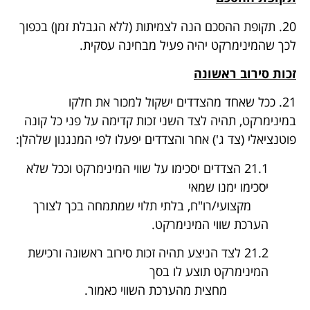
20. תקופת ההסכם הנה לצמיתות (ללא הגבלת זמן) בכפוך
לכך שהמינימרקט יהיה פעיל מבחינה עסקית.
זכות סירוב ראשונה
21. ככל שאחד מהצדדים ישקול למכור את חלקו
במינימרקט, תהיה לצד השני זכות קדימה על פני כל קונה
פוטנציאלי (צד ג') אחר והצדדים יפעלו לפי המנגנון שלהלן:
21.1 הצדדים יסכימו על שווי המינימרקט וככל שלא
יסכימו ימנו שמאי
מקצועי/רו"ח, בלתי תלוי שמתמחה בכך לצורך
הערכת שווי המינימרקט.
21.2 לצד הניצע תהיה זכות סירוב ראשונה ורכישת
המינימרקט תוצע לו בסך
מחצית מהערכת השווי כאמור.