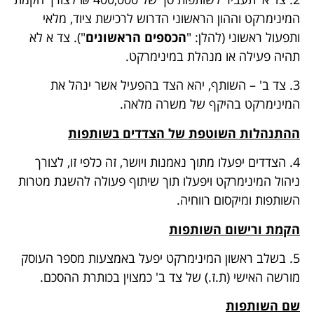
המינימרקט וההון הראשוני הדרוש לרכישת ציוד, מלאי
ותפעול ראשוני (להלן: "
הכספים הראשונים
"). צד א לא
תהיה פעילה או מנהלת במינימרקט.
3. צד ב' – השותף, יהא הצד בהפעיל אשר ינהל את
המינימרקט בהיקף של משרה מלאה.
ההתנהלות השוטפת של הצדדים בשותפות
4. הצדדים יפעלו מתוך נאמנות ויושר, זה כלפי זו, לצורך
ניהול המינימרקט ויפעלו תוך שיתוף פעולה להשגת מטרות
השותפות ומיקסום רווחיה.
הקמת ורישום השותפות
5. בשלב ראשון המינימרקט יפעל באמצעות מספר העוסק
מורשה האישי (ת.ז.) של צד ב' כמצוין בכותרת ההסכם.
שם השותפות