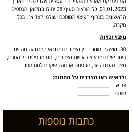
המינימרקט ו/או את הפעילות העסקית שלו לפני התאריך
01.01.2023, כל הוראות סעיף 28 יחולו במלואן והכספים
הראשונים בצרוף הפיצוי המוסכם ישולמו לצד א' , בכל
מקרה.
מיצוי זכויות
30. מוצהר ומוסכם בין הצדדים כי תנאי הסכם זה מהווים
ביטוי שלם ומלא של זכויות הצדדים, והם מבטלים כל הסכם,
מצג, טענת קיזוז, הבטחה או נוהג שקדם לחתימתו.
ולראייה באו הצדדים על החתום:
צד א _____________
שותף _____________
כתבות נוספות