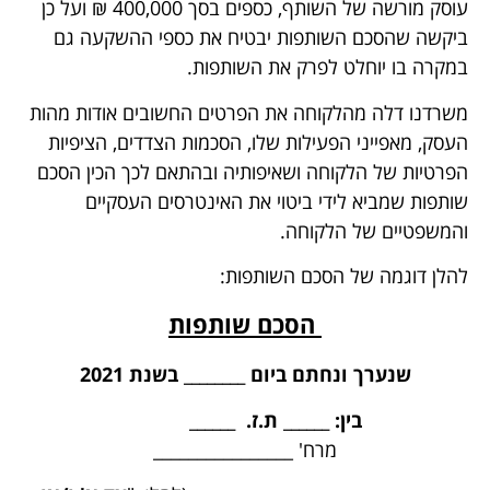
עוסק מורשה של השותף, כספים בסך 400,000 ₪ ועל כן
ביקשה שהסכם השותפות יבטיח את כספי ההשקעה גם
במקרה בו יוחלט לפרק את השותפות.
משרדנו דלה מהלקוחה את הפרטים החשובים אודות מהות
העסק, מאפייני הפעילות שלו, הסכמות הצדדים, הציפיות
הפרטיות של הלקוחה ושאיפותיה ובהתאם לכך הכין הסכם
שותפות שמביא לידי ביטוי את האינטרסים העסקיים
והמשפטיים של הלקוחה.
להלן דוגמה של הסכם השותפות:
הסכם שותפות
שנערך ונחתם ביום _
__
_____ בשנת 2021
בין: ______ ת.ז.
______
מרח' ________________