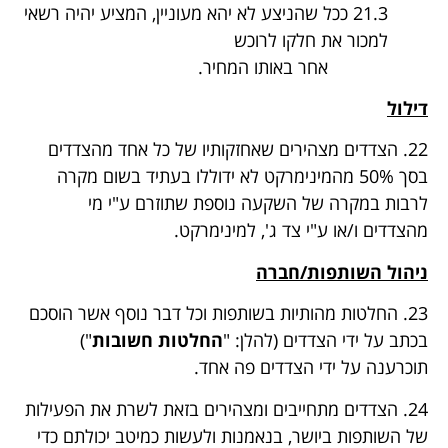
21.3 ככל שהניצע לא יהא מעוניין, המציע יהיה רשאי
למכור את חלקו לרוכש
אחר באותו המחיר.
דילול
22. הצדדים מצהירים שאחזקותיו של כל אחד מהצדדים
בסך 50% מהמינימרקט לא ידוללו בעתיד בשום מקרה
לרבות במקרה של השקעה נוספת שתוזרם ע"י מי
מהצדדים ו/או ע"י צד ג', למינימרקט.
ניהול השותפות/חברה
23. החלטות מהותיות בשותפות וכל דבר נוסף אשר הוסכם
בכתב על ידי הצדדים (להלן: "
החלטות חשובות
")
תוכרענה על ידי הצדדים פה אחד.
24. הצדדים מתחייבים ומצהירים בזאת לשרת את הפעילות
של השותפות ביושר, בנאמנות ולעשות כמיטב יכולתם כדי