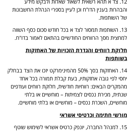
12. צד א תהא רשאית לשאול שאלות ולבקש מידע
והבהרות בענין הדו"ח וכן לעיין בספרי הנהלת החשבונות
של השותפות.
13. השותפות תמסור לצד א בכל חודש סכום כסף השווה
למחצית מסך הרווחים החודשיים בהתאם לאמור בדו"ח.
חלוקת רווחים והגדרת הזכויות של האחזקות
בשותפות
14. האחזקות בסך 50% מהמינימרקט יזכו את הצד בבחלק
יחסי לפי גובה אחזקותיו, בעת קבלת תמורה בכל אחד
מהמקרים הבאים: רווחיות חודשית, חלוקת רווחים ועודפים
שנתית, מכירת נכסים לצמיתות – מוחשיים או בלתי
מוחשיים, השכרת נכסים – מוחשיים או בלתי מוחשיים.
מורשי חתימה וכרטיסי אשראי
15. למנהל החברה, יונפק כרטיס אשראי לשימוש שוטף