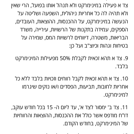
צד א פעילה במינימרקט ולא תנהל אותו בפועל, הרי שאין
ולא תהיה לה כל אחריות ניהולית, השפעה ושליטה על
הנעשה במינימרקט, על ההכנסות, ההוצאות, העובדים,
הספקים, עמידה בתקנות של הרשויות, עירייה, משרד
הבריאות, משטרה, דיווחים לרשויות המס, שמירה על
בטיחות וגהות וכיוצ"ב ועל כן:
9. צד א תהא זכאית לקבלת 50% מפעילות המינימרקט
בלבד.
10. צד א תהא זכאית לקבל רווחים וזכויות בלבד ללא כל
אחריות לחובות, תביעות, הפסדים ו/או נזקים שיגרמו
למינימרקט.
11. צד ב' ימסור לצד א', עד ליום ה- 15 בכל חודש עוקב,
דו"ח מודפס אשר כולל את ההכנסות, ההוצאות והרווחיות
של המינימרקט, בחודש הקודם.