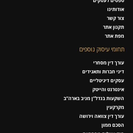
טפסים לעסקים
אודותינו
צור קשר
תקנון אתר
מפת אתר
תחומי עיסוק נוספים
עורך דין מסחרי
דיני חברות ותאגידים
עסקים דיגיטליים
אינטרנט והייטק
השקעות בנדל”ן מניב בארה”ב
מקרקעין
עורך דין צוואה וירושה
הסכם ממון