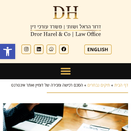
פתח סרגל
דף הבית
»
תיקים נבחרים
»
הסכם רכישה ומכירה של דומיין ואתר אינטרנט