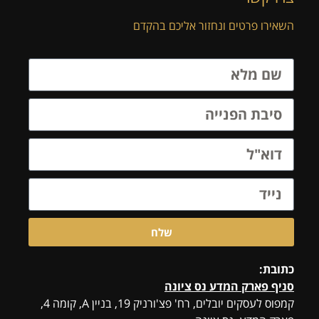
השאירו פרטים ונחזור אליכם בהקדם
שלח
כתובת:
סניף פארק המדע נס ציונה
קמפוס לעסקים יובלים, רח' פצ'ורניק 19, בניין A, קומה 4,