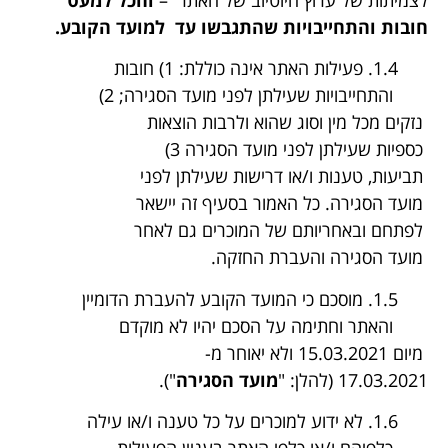
לצמיתות של ערוץ היוטיוב של האתר –
והכל למעט
חובות והתחייבויות שהתגבשו עד למועד הקובע.
1.4. פעילות האתר אינה כוללת: 1) חובות
והתחייבויות שעילתן לפני מועד הסגירה; 2)
נזקים מכל מין וסוג שהוא ולרבות הוצאות
כספיות שעילתן לפני מועד הסגירה 3)
תביעות, טענות ו/או דרישות שעילתן לפני
מועד הסגירה. כל האמור בסעיף זה יישאר
לפתחם ובאחריותם של המוכרים גם לאחר
מועד הסגירה והעברת החזקה.
1.5. מוסכם כי המועד הקובע להעברת הדומיין
והאתר וחתימה על הסכם יהיו לא מוקדם
מיום 15.03.2021 ולא יאוחר מ-
17.03.2021 (להלן: "
מועד הסגירה
").
1.6. לא ידוע למוכרים על כל טענה ו/או עילה