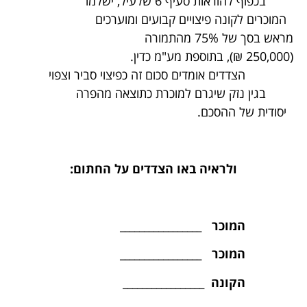
בכפוף להוראות סעיף 6 שלעיל, ישלמו
המוכרים לקונה פיצויים קבועים ומוערכים
מראש בסך של 75% מהתמורה
(250,000 ₪), בתוספת מע"מ כדין.
הצדדים אומדים סכום זה כפיצוי סביר וצפוי
בגין נזק שיגרם למוכרת כתוצאה מהפרה
יסודית של ההסכם.
ולראיה באו הצדדים על החתום:
המוכר _________________
המוכר _________________
הקונה
_________________