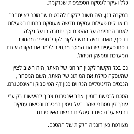
כלל ועיקר לעסקה הספציפית שנרקמת.
במקרה דנן, היה חשוב ללקוח להבטיח שהמוכר לא יתחרה
בו או יקים פעילות עסקית חדשה שעוסקת בתחום הפעילות
לאחר החתימה על ההסכם וכך יתחרה בו על נקלה.
בנוסף, מאחר והיה דרוש ללקוח לקבל חפיפה מהמוכר,
נוסחו סעיפים שבהם המוכר מתחייב ללמד את הקונה אודות
המערכת וממשק הניהול.
גם בכל הקשור לקניין הרוחני של האתר, היה חשוב לציין
שהעסקה כוללת את המיתוג של האתר, השם המסחרי,
הנכסים הדיגיטליים הנלווים כגון דף הפייסבוק והאינסטגרם.
הסכם לרכישת דומיין ואתר אינטרנט צריך להיעשות רק ע"י
עורך דין מסחרי שהנו בעל ניסיון במכירת ורכישת עסקים
בדגש על נכסים דיגיטליים ברשת האינטרנט.
מצורפת כאן דוגמה חלקית של ההסכם.