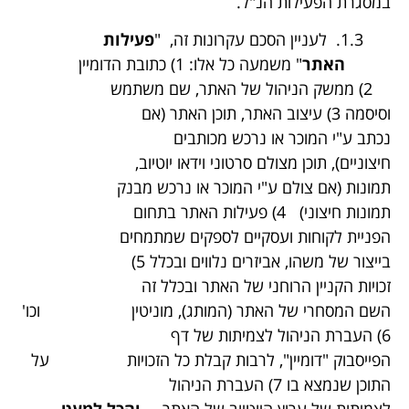
במסגרת הפעילות הנ"ל.
1.3. לעניין הסכם עקרונות זה, "
פעילות
האתר
" משמעה כל אלו: 1) כתובת הדומיין
2) ממשק הניהול של האתר, שם משתמש
וסיסמה 3) עיצוב האתר, תוכן האתר (אם
נכתב ע"י המוכר או נרכש מכותבים
חיצוניים), תוכן מצולם סרטוני וידאו יוטיוב,
תמונות (אם צולם ע"י המוכר או נרכש מבנק
תמונות חיצוני) 4) פעילות האתר בתחום
הפניית לקוחות ועסקיים לספקים שמתמחים
בייצור של משהו, אביזרים נלווים ובכלל 5)
זכויות הקניין הרוחני של האתר ובכלל זה
השם המסחרי של האתר (המותג), מוניטין וכו'
6) העברת הניהול לצמיתות של דף
הפייסבוק "דומיין", לרבות קבלת כל הזכויות על
התוכן שנמצא בו 7) העברת הניהול