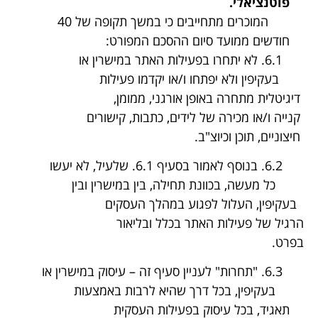
פוטנציאלי.
המוכרים מתחייבים כי במשך תקופה של 40
חודשים ממועד סיום ההסכם המפורט:
6.1. לא יתחרו בפעילות האתר במישרין או
בעקיפין ולא יפתחו ו/או יקדמו פעילות
דיגיטלית מתחרה באופן אורגני, ממומן,
קנייה ו/או מכירה של לידים, כתבות, קישורים
חיצוניים, תוכן וכיוצ"ב.
6.2. בנוסף לאמור בסעיף 6.1. שלעיל, לא יעשו
כל מעשה, בכוונת תחילה, בין במישרין ובין
בעקיפין, העלול לפגוע במהלך העסקים
הרגיל של פעילות האתר בכלל ובליאור
בפרט.
6.3. "תחרות" לעניין סעיף זה – עיסוק במישרין או
בעקיפין, בכל דרך שהיא לרבות באמצעות
תאגיד, בכל עיסוק בפעילות העסקית