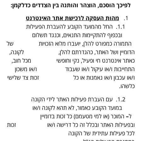
לפיכך הוסכם, הוצהר והותנה בין הצדדים כדלקמן:
מהות העסקה לרכישת אתר האינטרנט
1.1. החל מהמועד הקובע להעברת הפעילות
ובכפוף להתקיימות התנאים, וכנגד תשלום
התמורה כמפורט להלן, יועברו מלוא הזכויות של
הדומיין ושל האתר, כהגדרתם להלן, לקונה,
כאתר אינטרנט חי ופעיל, נקי וחופשי מכל חוב,
התחייבות ו/או עיקול ו/או שעבוד ו/או משכון
ו/או עכבון ו/או נאמנות או כל זכות צד שלישי
כלשהו.
1.2. עם העברת פעילות האתר לידי הקונה
במועד הקובע כאמור, לא תהא לקונה ו/או
ל
–
המוכר (או למי מטעמם) כל זכות בדומיין
ובפעילות האתר ובכלל זה כל דרישה ו/או זכות
לכל פעילות עתידית של הקונה