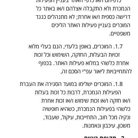
כלפיהם ו/או כלפי האתר בעניין הפעילות
הנמכרת ולא התקבלה אצלהם ו/או באתר כל
דרישה כספית ו/או אחרת; לא מתנהלים כנגד
המוכרים בעניין פעילות האתר הליכים
משפטיים.
1.7. המוכרים, באופן בלעדי, הנם בעלי מלוא
זכויות הבעלות, החזקה, השימוש וכל זכות
אחרת כלשהי במלוא פעילות האתר. בכפוף
להתחייבויות ליאור עפ"י הסכם זה,
1.8. המוכרים ישלימו במועד הסגירה את העברת
הפעילות הנמכרת, לרבות כל זכות בעלות
ו/או חזקה ו/או זכות שימוש ו/או זכות אחרת
כלשהי בפעילות הנמכרת, כשהיא חופשיה
ונקיה מכל חוב, התחייבות, עיקול, שעבוד,
משכון, עיכבון ונאמנות.