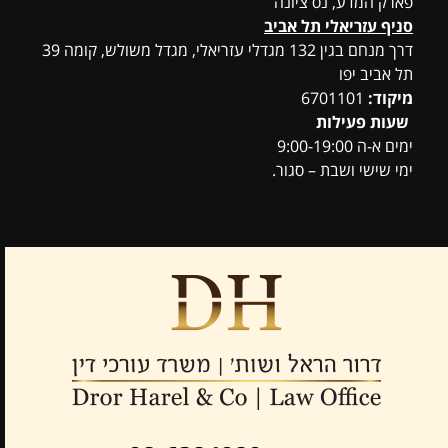
פארק המדע, נס ציונה
סניף עזריאלי תל אביב
דרך מנחם בגין 132 מגדלי עזריאלי, מגדל משולש, קומה 39
תל אביב יפו
מיקוד:
6701101
שעות פעילות
ימים א-ה 9:00-19:00
ימי שישי ושבת – סגור.