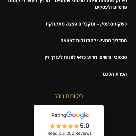
פירוק שותפות וניהול סכסוכי שותפים – מדריך מעשי ללקוחות
פרטיים ולעסקים
כשקונים עסק – ומקבלים פצצה מתקתקת
המדריך המעשי להתנגדות לצוואה
סכסוכי יורשים: מדוע כדאי לפנות לעורך דין
הפרת הסכם
ביקורות גוגל
Rating
5.0
Read our 202 Reviews