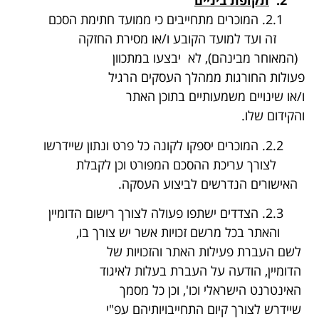
2.
תקופת ביניים
2.1. המוכרים מתחייבים כי ממועד חתימת הסכם
זה ועד למועד הקובע ו/או מסירת החזקה
(המאוחר מבינהם), לא יבצעו במתכוון
פעולות החורגות ממהלך העסקים הרגיל
ו/או שינויים משמעותיים בתוכן האתר
והקידום שלו.
2.2. המוכרים יספקו לקונה כל פרט ונתון שיידרשו
לצורך עריכת ההסכם המפורט וכן לקבלת
האישורים הנדרשים לביצוע העסקה.
2.3. הצדדים ישתפו פעולה לצורך רישום הדומיין
והאתר בכל מרשם זכויות אשר יש צורך בו,
לשם העברת פעילות האתר והזכויות של
הדומיין, הודעה על העברת בעלות לאיגוד
האינטרנט הישראלי וכו', וכן כל מסמך
שיידרש לצורך קיום התחייבויותיהם עפ"י