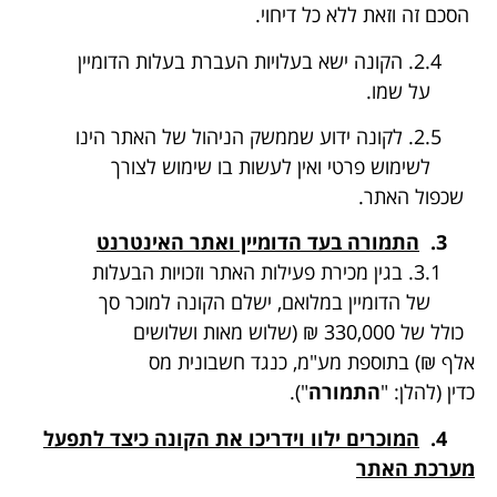
הסכם זה וזאת ללא כל דיחוי.
2.4. הקונה ישא בעלויות העברת בעלות הדומיין
על שמו.
2.5. לקונה ידוע שממשק הניהול של האתר הינו
לשימוש פרטי ואין לעשות בו שימוש לצורך
שכפול האתר.
3.
התמורה
בעד הדומיין ואתר האינטרנט
3.1. בגין מכירת פעילות האתר וזכויות הבעלות
של הדומיין במלואם, ישלם הקונה למוכר סך
כולל של 330,000 ₪ (שלוש מאות ושלושים
אלף ₪) בתוספת מע"מ, כנגד חשבונית מס
כדין (להלן: "
התמורה
").
4.
המוכרים ילוו וידריכו את הקונה כיצד לתפעל
מערכת האתר