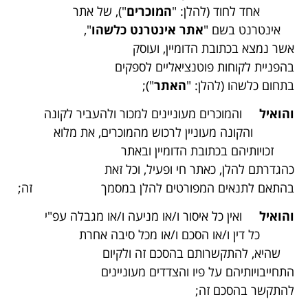
אחד לחוד (להלן: "
המוכרים
"), של אתר
אינטרנט בשם
"
אתר אינטרנט כלשהו
",
אשר נמצא בכתובת הדומיין,
ועוסק
בהפניית לקוחות פוטנציאליים לספקים
בתחום
כלשהו (להלן: "
האתר
");
והואיל
והמוכרים מעוניינים למכור ולהעביר לקונה
והקונה מעוניין לרכוש מהמוכרים, את מלוא
זכויותיהם בכתובת הדומיין ובאתר
כהגדרתם להלן, כאתר חי ופעיל, וכל זאת
בהתאם לתנאים המפורטים להלן במסמך זה;
והואיל
ואין כל איסור ו/או מניעה ו/או מגבלה עפ"י
כל דין ו/או הסכם ו/או מכל סיבה אחרת
שהיא, להתקשרותם בהסכם זה ולקיום
התחייבויותיהם על פיו והצדדים מעוניינים
להתקשר בהסכם זה;