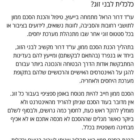
כלכלית לבני זוג?
עו"ד דרור הראל מתמחה בייעוץ, טיפול והכנת הסכם ממון
לתושבי רחובות והסביבה, לזוגות נשואים, לידועים בציבור או
בכל סטטוס זוגי אחר שבו מתנהלת מערכת יחסים.
בתהליך הכנת הסכם ממון, עו"ד דרור מקשיב לבני הזוג,
ביחד או בנפרד (בהתאם לבקשתם) ומייעץ להם בעדינות
המתבקשת אודות הדרך הבטוחה והנכונה ביותר עבורם
להגן על האינטרסים האישיים והרכושיים שלהם בתקופת
מערכת היחסים ולאחריה.
הסכם ממון חייב להיות מנוסח באופן ספציפי בעבור כל זוג.
אין מדובר בעוד הסכם שניתן להוריד מהאינטרנט ולא
מומלץ להקל ראש כעת, לחסוך כמה גרושים, ולבסוף לשלם
ביוקר כאשר מגלים שההסכם לא מכסה אתכם או לא אכיף
מבחינה משפטית בכלל.