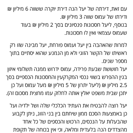
עם זאת, דירתה של יעל הנה דירת יוקרה ששווה 6 מיליון ₪
ודירתו של עמוס שווה 3 מיליון ₪.
בנוסף, ליעל חסכונות פנסיונים בסך 2 מיליון ₪ בעוד
שעמוס עצמאי ואין לו חסכונות.
למרות שהאהבה בין יעל ועמוס פורחת, יעל מבינה שזו רק
ראשיתו של הקשר הזוגי ולא מן הנמנע שהוא יסתיים בתוך
מספר שנים.
יעל חוששת שבעת פרידה, עמוס ידרוש ממנה תשלומי איזון
בגין ההפרש בשווי נכסי המקרקעין והחסכונות הכספיים בסך
2.5 מיליון ₪ (ליעל יתרון של 5 מיליון ₪ מעל עמוס ועל כן
יתכן שבית משפט יאלץ אותה לחלוק עמו מחצית מסכום זה).
יעל רוצה להבטיח את העתיד הכלכלי שלה ושל ילדיה ועל
כן באמצעות הסכם ממון שיחתם בין בני הזוג, ניתן לקבוע
שהבעלות על הנכסים, הרכוש והכספים של כל אחד
מהצדדים הנה בלעדית ומלאה, וכי אין בכוחה של תקופת