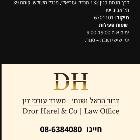
דרך מנחם בגין 132 מגדלי עזריאלי, מגדל משולש, קומה 39
תל אביב יפו
מיקוד:
6701101
שעות פעילות
ימים א-ה 9:00-19:00
ימי שישי ושבת – סגור.
חייגו 08-6384080