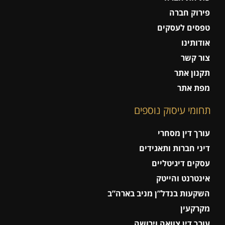
פירוק חברה
טפסים לעסקים
אודותינו
צור קשר
תקנון אתר
מפת אתר
תחומי עיסוק נוספים
עורך דין מסחרי
דיני חברות ותאגידים
עסקים דיגיטליים
אינטרנט והייטק
השקעות בנדל”ן מניב בארה”ב
מקרקעין
עורך דין צוואה וירושה