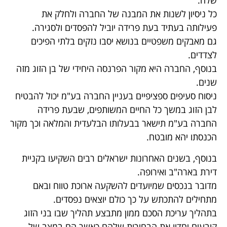
שלה.
כל ניסיון לשנות את המבנה של החברה ולחלק את
פעילותה בעתיד בעת פרידה יוביל להפסדים ולסגירה.
גם מאבקים משפטיים בנושא יסבו נזקים בלתי הפיכים
לצדדים.
בנוסף, החברה היא מקור הפרנסה היחידי של בן הזוג מזה
שנים.
ניסוח סעיפים ספציפיים בעניין החברה בע"מ יכול להבטיח
לבן הזוג במשך כל החיים המשותפים, שבעת פרידה
החברה בע"מ תישאר בבעלותו הבלעדית והמלאה וכך מקור
הכנסתו יהא מובטח.
בנוסף, בשנים האחרונות ישראלים רבים השקיעו בקניית
דירת בארה"ב ואירופה.
מדובר בנכסים שמיועדים להשקעה ארוכת טווח ובאם
מתחילים להתכתש על כך כולם יוצאים נפסדים.
בתהליך עריכת הסכם ממון מתבצע תהליך שבו בני הזוג
קובעים יחדיו את הבחירות שלהם כאשר הם במצב של