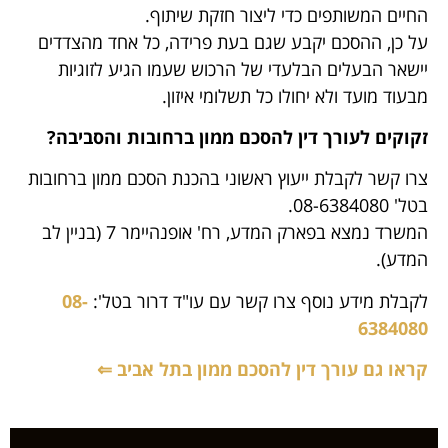
החיים המשותפים כדי ליצור חזקת שיתוף.
על כן, ההסכם יקבע שגם בעת פרידה, כל אחד מהצדדים
יישאר הבעלים הבלעדי של הרכוש שעמו הגיע לזוגיות
מבעוד מועד ולא יחולו כל תשלומי איזון.
זקוקים לעורך דין להסכם ממון ברחובות והסביבה
?
צרו קשר לקבלת ייעוץ ראשוני בהכנת הסכם ממון ברחובות
בטל' 08-6384080.
המשרד נמצא בפארק המדע, רח' אופנהיימר 7 (בניין לב
המדע).
לקבלת מידע נוסף צרו קשר עם עו"ד דרור בטל':
08-
6384080
קראו גם עורך דין להסכם ממון בתל אביב ⇐