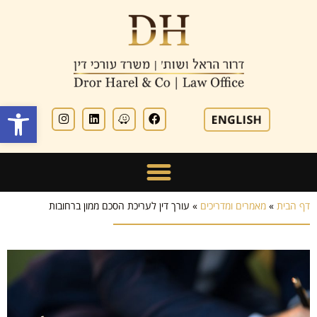
פתח סרגל
דף הבית
»
מאמרים ומדריכים
»
עורך דין לעריכת הסכם ממון ברחובות