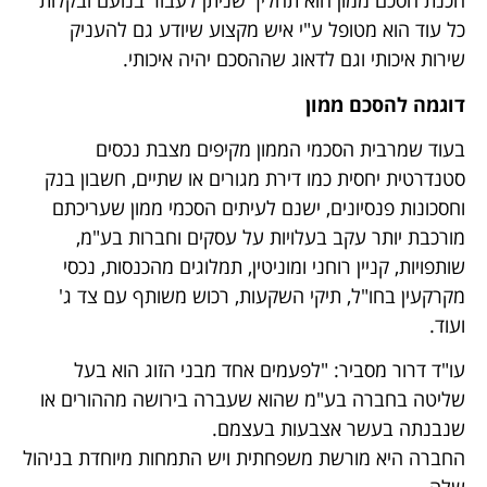
הכנת הסכם ממון הוא תהליך שניתן לעבור בנועם ובקלות
כל עוד הוא מטופל ע"י איש מקצוע שיודע גם להעניק
שירות איכותי וגם לדאוג שההסכם יהיה איכותי.
דוגמה להסכם ממון
בעוד שמרבית הסכמי הממון מקיפים מצבת נכסים
סטנדרטית יחסית כמו דירת מגורים או שתיים, חשבון בנק
וחסכונות פנסיונים, ישנם לעיתים הסכמי ממון שעריכתם
מורכבת יותר עקב בעלויות על עסקים וחברות בע"מ,
שותפויות, קניין רוחני ומוניטין, תמלוגים מהכנסות, נכסי
מקרקעין בחו"ל, תיקי השקעות, רכוש משותף עם צד ג'
ועוד.
עו"ד דרור מסביר: "לפעמים אחד מבני הזוג הוא בעל
שליטה בחברה בע"מ שהוא שעברה בירושה מההורים או
שנבנתה בעשר אצבעות בעצמם.
החברה היא מורשת משפחתית ויש התמחות מיוחדת בניהול