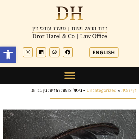
פתח סרגל
דף הבית
»
Uncategorized
»
ביטול צוואות הדדיות בין בני זוג