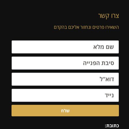
צרו קשר
השאירו פרטים ונחזור אליכם בהקדם
שלח
כתובת: