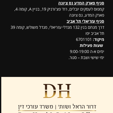
סניף פארק המדע נס ציונה
קמפוס לעסקים יובלים, רח' פצ'ורניק 19, בניין A, קומה 4,
פארק המדע, נס ציונה
סניף עזריאלי תל אביב
דרך מנחם בגין 132 מגדלי עזריאלי, מגדל משולש, קומה 39
תל אביב יפו
מיקוד:
6701101
שעות פעילות
ימים א-ה 9:00-19:00
ימי שישי ושבת – סגור.