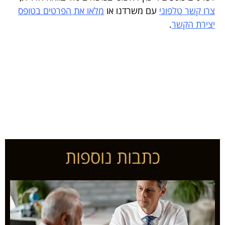
צרו קשר טלפוני
עם משרדנו או
מלאו את הפרטים בטופס
יצירת הקשר
.
הרשם לענייני ירושה
כתבות נוספות