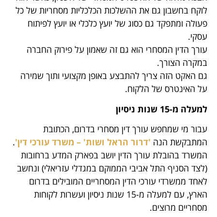
לוקח בחשבון גם את ההשלכות הכלכליות מסחריות של כל
פעולה ומתפקד גם כסוג של יועץ כלכלי או יועץ לפיתוח
עסקי.
עורך הדין המסחרי הוא גם זה שאמון על פירוק החברה
במקרה הצורך.
גם האקט הזה צריך להתבצע באופן מקצועי ותוך שמירה
על האינטרס של הלקוח.
למעלה מ-15 שנות ניסיון
עבור מי שמחפש עורך דין מסחרי בדרום, הכתובת
המתבקשת הנה
'דרור הראל ושות' – משרד עורכי דין'
.
המשרד בהובלת עורך הדין יושב בפארק המדע ברחובות
(לצד הסניף התל אביבי הממוקם במגדלי עזריאלי) ונחשב
לאחד ממשרדי עורכי הדין המסחריים המובילים בדרום
הארץ, עם למעלה מ-15 שנות ניסיון ועשרות לקוחות
מסחריים מרוצים.