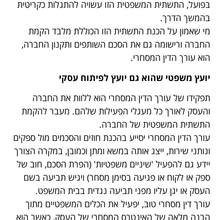
בפועל, התשתית המשפטית הזו עשויה להתגלות כקריטית
בהמשך הדרך.
מי שאמון על הכנת התשתית הזו הכוללת מלבד הקמת
החברה ורישומה גם את הסכם השותפים ותקנון החברה,
הוא עורך הדין המסחרי.
יועץ משפטי שהוא גם יועץ לפיתוח עסקי
תפקידו של עורך הדין המסחרי הוא ללוות את החברה
והעסק לאורך כל מעגלי הפעילות שלהם. מעבר להקמת
התשתית המשפטית של החברה.
עורך הדין המסחרי יסייע בהכנת חוזים והסכמים מול ספקים
ונותני שירות, ייצג אותה במשא ומתן וכמובן, במקרה הצורך
יידע גם להפעיל 'שיניים משפטיות' (הפרת הסכם, חוב של
ספק או לקוח או פגיעה בסימן מסחר) ויגיש תביעה בשם
העסק או יגן עליו מפני תביעה נגדית בבית המשפט.
עורך דין מסחרי טוב, יפעיל את הכלים המשפטיים מתוך
הבנה מלאה של האינטרס המסחרי של העסק, כאשר הוא