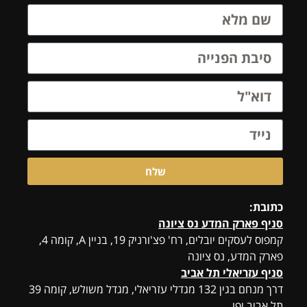
שלח
כתובת:
סניף פארק המדע נס ציונה
קמפוס לעסקים יובלים, רח' פצ'ורניק 19, בניין A, קומה 4,
פארק המדע, נס ציונה
סניף עזריאלי תל אביב
דרך מנחם בגין 132 מגדלי עזריאלי, מגדל משולש, קומה 39
תל אביב יפו