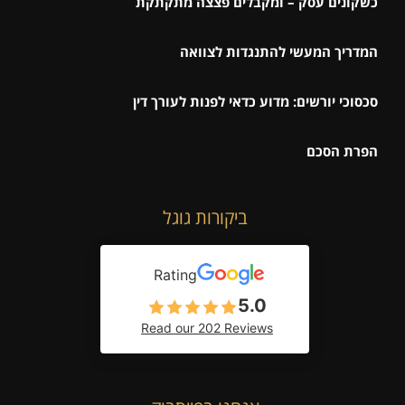
כשקונים עסק – ומקבלים פצצה מתקתקת
המדריך המעשי להתנגדות לצוואה
סכסוכי יורשים: מדוע כדאי לפנות לעורך דין
הפרת הסכם
ביקורות גוגל
Rating
5.0
Read our 202 Reviews