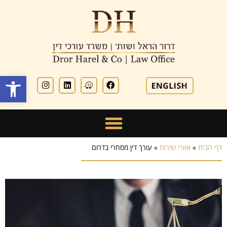
פתח סרגל
דף הבית
»
אזורי שירות
»
עורך דין מסחרי בדרום