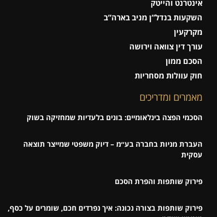
אינטרנט והייטק
השקעות בנדל”ן מניב בארה”ב
מקרקעין
עורך דין צוואה וירושה
הסכם ממון
חוק עוולות מסחריות
מאמרים ומדריכים
הסכמי הפצה בינלאומיים: בונים בלעדיות שמחזיקה בשוק
העברת מניות בחברה בע״מ – דיוק משפטי שמייצר תוצאה
עסקית
פירוק שותפות והפרת הסכם
פירוק שותפות בצורה נכונה: איך נפרדים חכם, שומרים על כסף,