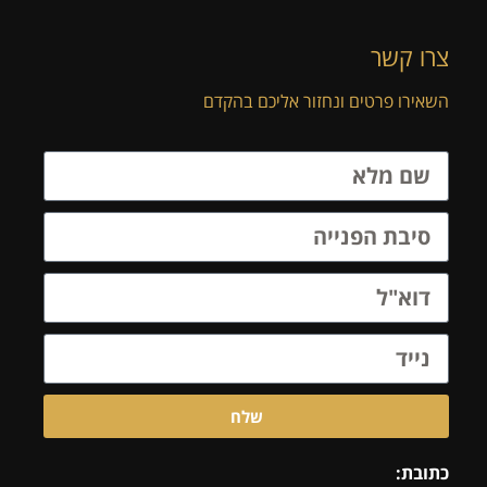
צרו קשר
השאירו פרטים ונחזור אליכם בהקדם
שלח
כתובת: