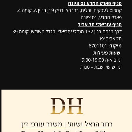
סניף פארק המדע נס ציונה
קמפוס לעסקים יובלים, רח' פצ'ורניק 19, בניין A, קומה 4,
פארק המדע, נס ציונה
סניף עזריאלי תל אביב
דרך מנחם בגין 132 מגדלי עזריאלי, מגדל משולש, קומה 39
תל אביב יפו
מיקוד:
6701101
שעות פעילות
ימים א-ה 9:00-19:00
ימי שישי ושבת – סגור.