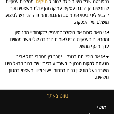
ה"פורטה שלי" היא היכולת להוביל
תיקים
ומהלכים עסקיים
שדורשים הן הבנה עסקית עמוקה והן יכולת משפטית וכך
להביא לידי ביטוי את מיטב ההגנות והמתווה הנדרש לביצוע
מושלם של העסקה.
אני רואה כזכות את היכולת להעניק ללקוחותיי מהניסיון
ומהראייה העסקית הבינלאומית הרחבה שלי אשר מהווים
ערך מוסף ממשי.
♥ אז אם חיפשתם בגוגל – עורך דין מסחרי בתל אביב –
הגעתם למקום הנכון כי משרד עורכי דין של דרור הראל הינו
משרד בעל מוניטין גבוה בתחומי ייעוץ וליווי משפטי במגוון
נושאים.
ניווט באתר
ראשי