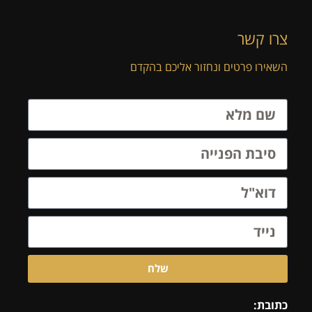
צרו קשר
השאירו פרטים ונחזור אליכם בהקדם
שלח
כתובת: