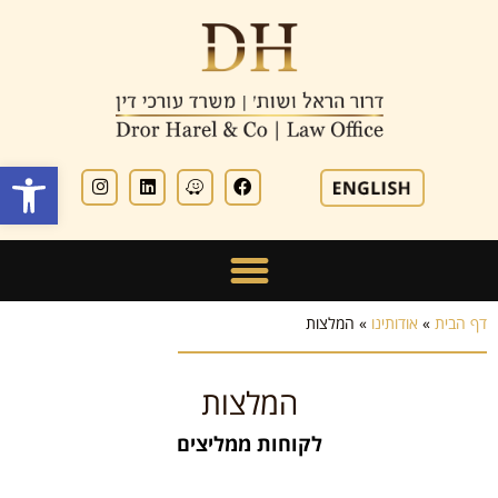
פתח סרגל
דף הבית
»
אודותינו
»
המלצות
המלצות
לקוחות ממליצים