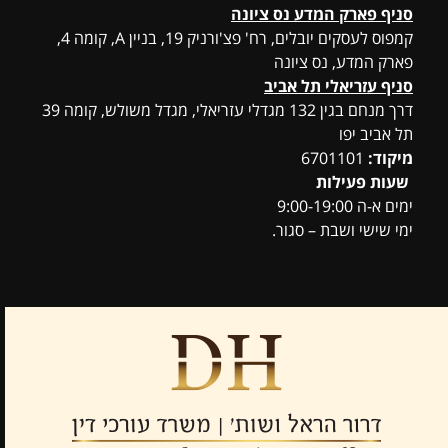
סניף פארק המדע נס ציונה
קמפוס לעסקים יובלים, רח' פצ'ורניק 19, בניין A, קומה 4,
פארק המדע, נס ציונה
סניף עזריאלי תל אביב
דרך מנחם בגין 132 מגדלי עזריאלי, מגדל משולש, קומה 39
תל אביב יפו
מיקוד:
6701101
שעות פעילות
ימים א-ה 9:00-19:00
ימי שישי ושבת – סגור.