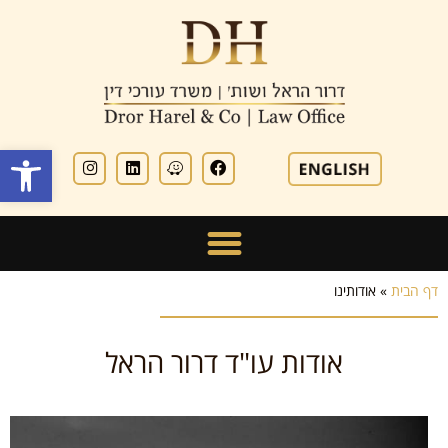
פתח סרגל
דף הבית
»
אודותינו
אודות עו"ד דרור הראל