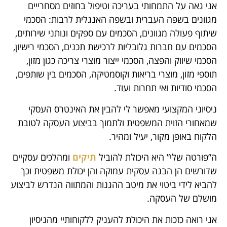
אני גאה על התמחותי בעריכה וטיפול בחוזים מסחרייים
מגוונים בשפה העברית ובשפה האנגלית לרבות: הסכמי
שיתוף פעולה מגוונים, הסכמים עם ספקים ונותני שירותים,
הסכמים עם חברות גלובליות לרכישת תכנים, הסכמי רישיון,
הסכמי שיווק והפצה, הסכמי ייצור מוצרי צריכה כגון מזון,
תוספי מזון, מוצרי בריאות וקוסמטיקה, הסכמים בין שותפים,
הסכמי סודיות ואי תחרות ועוד.
ניסיוני המקצועי מאפשר לי להבין את האינטרס העסקי
שמאחורי הזוית המשפטית ולתמוך בביצוע העסקה לטובת
הלקוח באופן מקור, יעיל ומהיר.
ה”פורטה שלי” היא היכולת להוביל
תיקים
ומהלכים עסקיים
שדורשים הן הבנה עסקית עמוקה והן יכולת משפטית וכך
להביא לידי ביטוי את מיטב ההגנות והמתווה הנדרש לביצוע
מושלם של העסקה.
אני רואה כזכות את היכולת להעניק ללקוחותיי מהניסיון