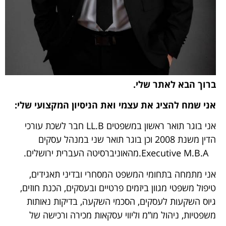
ברוך הבא לאתר שלי.
אני שמח להציג את עצמי ואת הניסיון המקצועי שלי:
אני בוגר תואר ראשון במשפטים LL.B חבר לשכת עורכי
הדין משנת 2008 וכן בוגר תואר שני במנהל עסקים
Executive M.B.A.מהאוניברסיטה העברית ירושלים.
אני מתמחה בתחומי המשפט המסחרי ובדיני תאגידים,
טיפול משפטי מגוון ביזמים פרטיים ובעסקים, הכנת חוזים,
גיוס השקעות לעסקים, הסכמי השקעה, בדיקות נאותות
משפטיות, ניהול מו”מ וליווי עסקאות מכירה ורכישה של