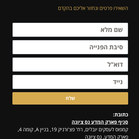
השאירו פרטים ונחזור אליכם בהקדם
שלח
כתובת:
סניף פארק המדע נס ציונה
קמפוס לעסקים יובלים, רח' פצ'ורניק 19, בניין A, קומה 4,
פארק המדע, נס ציונה