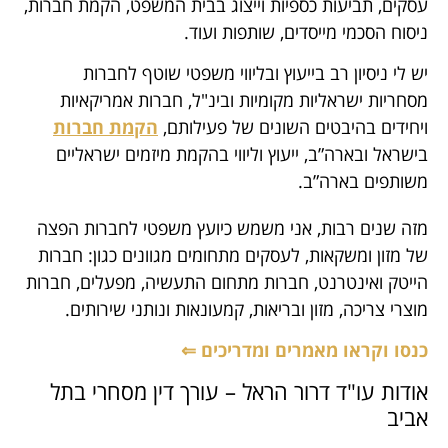
עסקים, תביעות כספיות וייצוג בבית המשפט, הקמת חברות,
ניסוח הסכמי מייסדים, שותפות ועוד.
יש לי ניסיון רב בייעוץ ובליווי משפטי שוטף לחברות
מסחריות ישראליות מקומיות ובינ"ל, חברות אמריקאיות
ויחידים בהיבטים השונים של פעילותם,
הקמת חברות
בישראל ובארה”ב, ייעוץ וליווי בהקמת מיזמים ישראליים
משותפים בארה”ב.
מזה שנים רבות, אני משמש כיועץ משפטי לחברות הפצה
של מזון ומשקאות, לעסקים מתחומים מגוונים כגון: חברות
הייטק ואינטרנט, חברות מתחום התעשיה, מפעלים, חברות
מוצרי צריכה, מזון ובריאות, קמעונאות ונותני שירותים.
כנסו וקראו מאמרים ומדריכים ⇐
אודות עו"ד דרור הראל – עורך דין מסחרי בתל
אביב